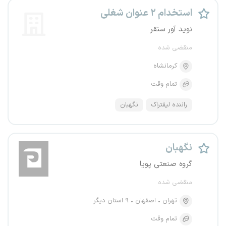
استخدام ۲ عنوان شغلی
نوید آور سنقر
منقضی شده
کرمانشاه
تمام وقت
راننده لیفتراک
نگهبان
نگهبان
گروه صنعتی پویا
منقضی شده
تهران
اصفهان
۹ استان دیگر
تمام وقت