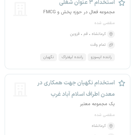
استخدام ۳ عنوان شغلی
مجموعه فعال در حوزه پخش و FMCG
منقضی شده
کرمانشاه
قم
قزوین
تمام وقت
راننده ایسوزو
راننده لیفتراک
نگهبان
استخدام نگهبان جهت همکاری در
معدن اطراف اسلام آباد غرب
یک مجموعه معتبر
منقضی شده
کرمانشاه