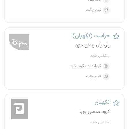
تمام وقت
حراست (نگهبان)
پارسیان پخش بیژن
منقضی شده
کرمانشاه
کرمانشاه
تمام وقت
نگهبان
گروه صنعتی پویا
منقضی شده