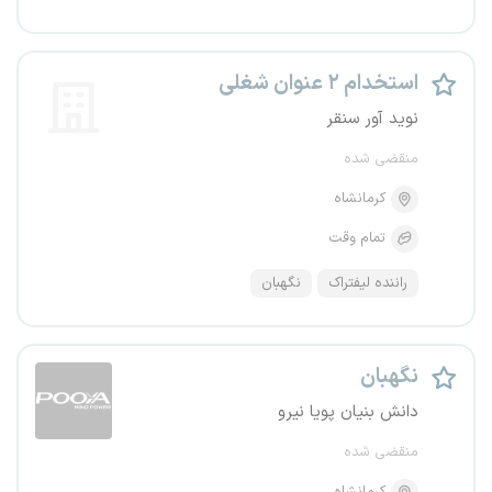
استخدام ۲ عنوان شغلی
نوید آور سنقر
منقضی شده
کرمانشاه
تمام وقت
راننده لیفتراک
نگهبان
نگهبان
دانش بنیان پویا نیرو
منقضی شده