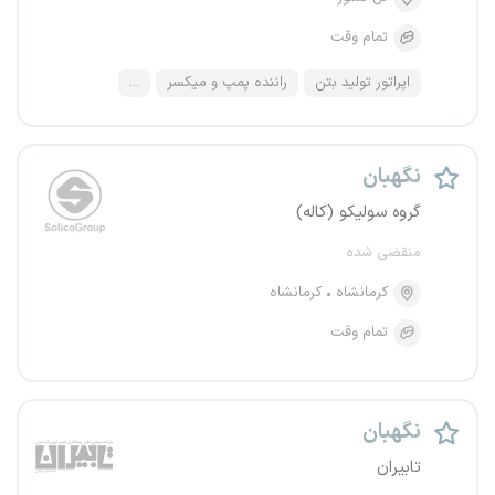
تمام وقت
اپراتور تولید بتن
راننده پمپ و میکسر
...
نگهبان
گروه سولیکو (کاله)
منقضی شده
کرمانشاه
کرمانشاه
تمام وقت
نگهبان
تابیران