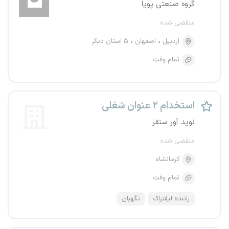
گروه صنعتی پویا
منقضی شده
اردبیل
اصفهان
۵ استان دیگر
تمام وقت
استخدام ۲ عنوان شغلی
نوید آور سنقر
منقضی شده
کرمانشاه
تمام وقت
راننده لیفتراک
نگهبان