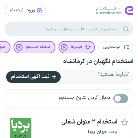
ورود | ثبت‌ نام
مرتبط‌ترین
فیلترها
منطقه جستجو
عنو
استخدام نگهبان در کرمانشاه
کارفرما هستید؟
ثبت آگهی استخدام
دنبال کردن نتایج جستجو
استخدام ۲ عنوان شغلی
بردیا جهان پویا