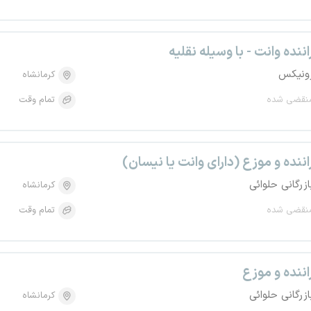
اننده وانت - با وسیله نقلیه
ونیکس
کرمانشاه
نقضی شده
تمام وقت
اننده و موزع (دارای وانت یا نیسان)
ازرگانی حلوائی
کرمانشاه
نقضی شده
تمام وقت
اننده و موزع
ازرگانی حلوائی
کرمانشاه