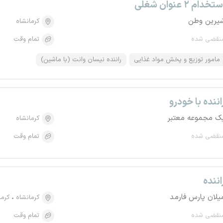
تخدام ۲ عنوان شغلی
یرین وطن
کرمانشاه
نقضی شده
تمام وقت
مامور توزیع و پخش مواد غذایی
راننده نیسان وانت (با ماشین)
اننده با خودرو
ک مجموعه معتبر
کرمانشاه
نقضی شده
تمام وقت
اننده
یلان پارس فارمد
کرمانشاه
کرما
نقضی شده
تمام وقت