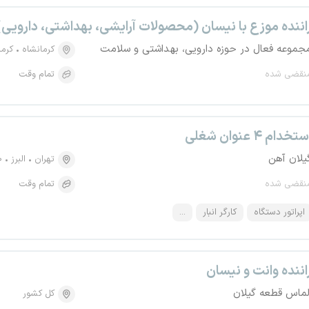
اننده موزع با نیسان (محصولات آرایشی، بهداشتی، دارویی)
جموعه فعال در حوزه دارویی، بهداشتی و سلامت
کرمانشاه
کرما
نقضی شده
تمام وقت
تخدام ۴ عنوان شغلی
یلان آهن
تهران
البرز
۱۰ ا
نقضی شده
تمام وقت
اپراتور دستگاه
کارگر انبار
...
اننده وانت و نیسان
لماس قطعه گیلان
کل کشور