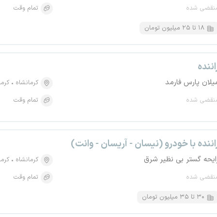
نقضی شده
تمام وقت
۱۸ تا ۲۵ میلیون تومان
اننده
یلان پارس فارمد
کرمانشاه
کرما
نقضی شده
تمام وقت
اننده با خودرو (نیسان - آریسان - وانت)
ایحه گستر بی نظیر شرق
کرمانشاه
کرما
نقضی شده
تمام وقت
۳۰ تا ۳۵ میلیون تومان