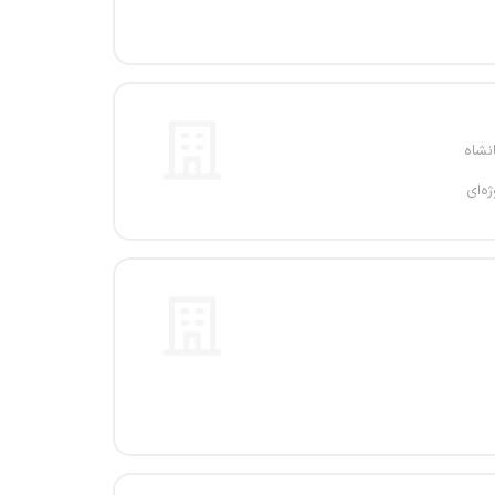
نشاه
ژه‌ای