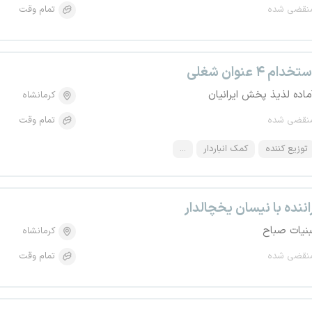
نقضی شده
تمام وقت
تخدام ۴ عنوان شغلی
ماده لذیذ پخش ایرانیان
کرمانشاه
نقضی شده
تمام وقت
توزیع کننده
کمک انباردار
...
اننده با نیسان یخچالدار
بنیات صباح
کرمانشاه
نقضی شده
تمام وقت