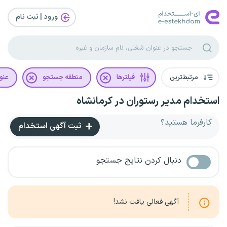
ورود | ثبت‌ نام
مرتبط‌ترین
فیلترها
منطقه جستجو
عنو
استخدام مدیر رستوران در کرمانشاه
کارفرما هستید؟
ثبت آگهی استخدام
دنبال کردن نتایج جستجو
آگهی فعالی یافت نشد!