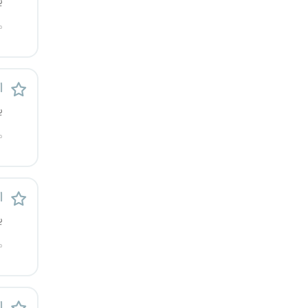
ی
م
ا
ی
م
ا
ی
م
ا