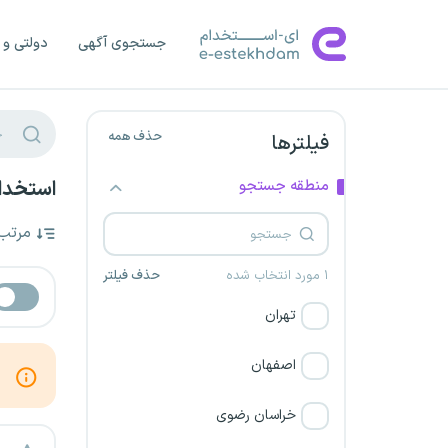
جستجوی آگهی
دولتی و 
حذف همه
فیلترها
منطقه جستجو
استخدام
مرتب
۱ مورد انتخاب شده
حذف فیلتر
تهران
اصفهان
خراسان رضوی