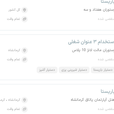
اریستا
ستوران هفتاد و سه
کل کشور
نقضی شده
تمام وقت
تخدام ۳ عنوان شغلی
ستوران مالت لانژ 10 پلاس
کرمانشاه
نقضی شده
تمام وقت
دستیار باریستا
دستیار شیرینی پزی
دستیار آشپز
اریستا
تل آپارتمان پاتاق کرمانشاه
کرمانشاه
کرما
نقضی شده
تمام وقت