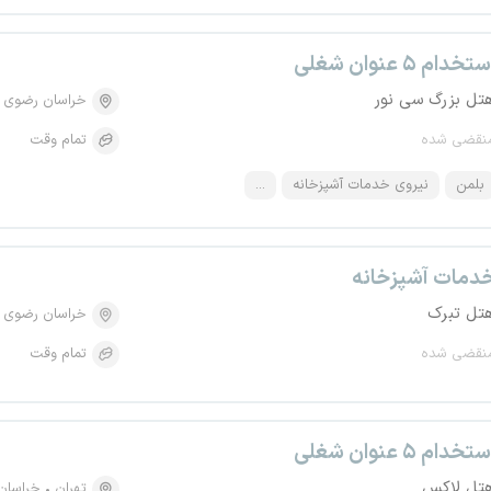
تخدام ۵ عنوان شغلی
تل بزرگ سی نور
خراسان رضوی
نقضی شده
تمام وقت
بلمن
نیروی خدمات آشپزخانه
...
دمات آشپزخانه
تل تبرک
خراسان رضوی
نقضی شده
تمام وقت
تخدام ۵ عنوان شغلی
تل لاکس
تهران
خراسان