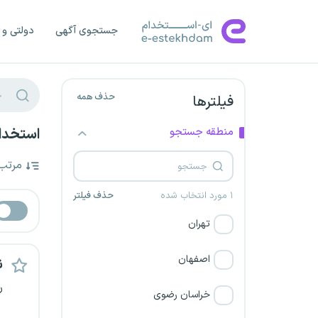
جستجوی آگهی
دولتی و 
حذف همه
فیلترها
منطقه جستجو
استخدام
مرتب
۱ مورد انتخاب شده
حذف فیلتر
تهران
اصفهان
ن
ر
خراسان رضوی