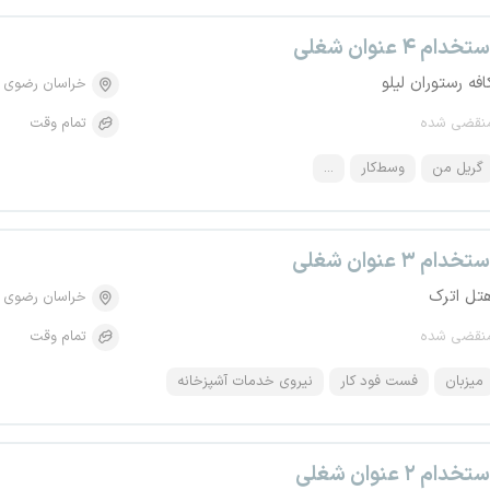
تخدام ۴ عنوان شغلی
افه رستوران لیلو
خراسان رضوی
نقضی شده
تمام وقت
گریل من
وسط‌کار
...
تخدام ۳ عنوان شغلی
تل اترک
خراسان رضوی
نقضی شده
تمام وقت
میزبان
فست فود کار
نیروی خدمات آشپزخانه
تخدام ۲ عنوان شغلی