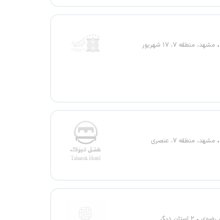
مشهد، منطقه ۷، ۱۷ شهریور
مشهد، منطقه ۷، عنصری
 رضوی
۲ استان دیگر