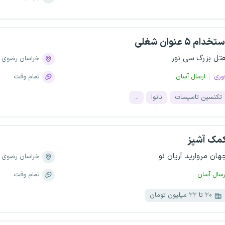
تخدام ۵ عنوان شغلی
تل بزرگ سی نور
خراسان رضوی
وری
ارسال آسان
تمام وقت
تکنسین تاسیسات
نانوا
...
مک آشپز
هان مروارید آریان نو
خراسان رضوی
رسال آسان
تمام وقت
۲۰ تا ۲۲ میلیون تومان