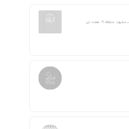
مشهد، منطقه ۹، هفت تیر