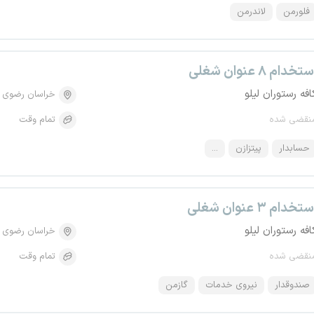
فلورمن
لاندرمن
تخدام ۸ عنوان شغلی
افه رستوران لیلو
خراسان رضوی
نقضی شده
تمام وقت
حسابدار
پیتزازن
...
تخدام ۳ عنوان شغلی
افه رستوران لیلو
خراسان رضوی
نقضی شده
تمام وقت
صندوقدار
نیروی خدمات
گازمن