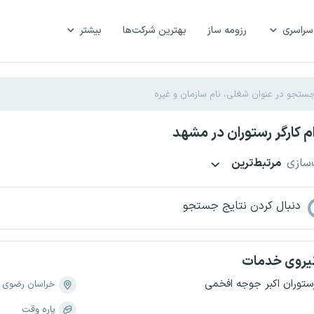
سراسری
رزومه ساز
بهترین شرکت‌ها
بیشتر
 کارگر رستوران در مشهد
‌سازی
مرتبط‌ترین
دنبال کردن نتایج جستجو
یروی خدمات
ستوران اکبر جوجه افخمی
خراسان رضوی
پاره وقت