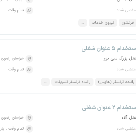
نقضی شده
تمام وقت
ظرفشور
نیروی خدمات
...
تخدام ۵ عنوان شغلی
تل بزرگ سی نور
خراسان رضوی
نقضی شده
تمام وقت
راننده ترنسفر (هایس)
راننده ترنسفر تشریفات
...
تخدام ۲ عنوان شغلی
تل آلاء
خراسان رضوی
نقضی شده
تمام وقت
پار