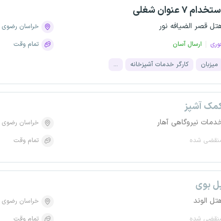
تخدام ۷ عنوان شغلی
تل قصر الضیافه نور
خراسان رضوی
وری
ارسال آسان
تمام وقت
میزبان
کارگر خدمات آشپزخانه
...
مک آشپز
دمات نیروگاهی آهار
خراسان رضوی
نقضی شده
تمام وقت
ل بوی
تل الوند
خراسان رضوی
نقضی شده
تمام وقت