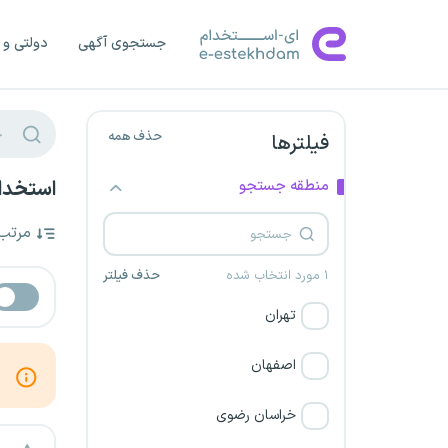
جستجوی آگهی
دولتی و 
حذف همه
فیلترها
منطقه جستجو
استخدام
مرتب
۱ مورد انتخاب شده
حذف فیلتر
تهران
اصفهان
خراسان رضوی