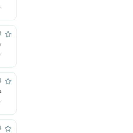
م
ا
ی
م
ا
ی
م
ا