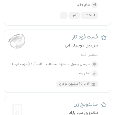
تمام وقت
فروشنده
آشپز
...
فست فود کار
سرزمین موجهای آبی
منقضی شده
خراسان رضوی
مشهد، منطقه ۱۰، قاسم‌آباد (شهرک غرب)
تمام وقت
۱۲ تا ۱۵ میلیون تومان
ساندویچ زن
ساندویچ سرد باراد