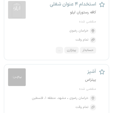
استخدام ۴ عنوان شغلی
کافه رستوران لیلو
منقضی شده
خراسان رضوی
تمام وقت
حسابدار
پیتزازن
...
آشپز
پیتزاس
منقضی شده
خراسان رضوی
مشهد، منطقه ۱، فلسطین
تمام وقت