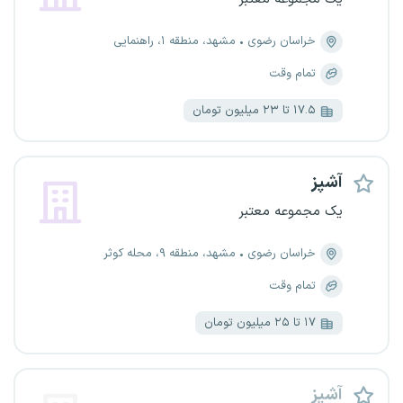
خراسان رضوی
مشهد، منطقه ۱، راهنمایی
تمام وقت
۱۷.۵ تا ۲۳ میلیون تومان
آشپز
یک مجموعه معتبر
خراسان رضوی
مشهد، منطقه ۹، محله کوثر
تمام وقت
۱۷ تا ۲۵ میلیون تومان
آشپز