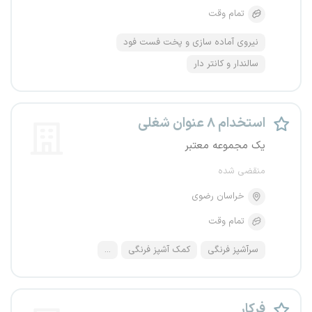
تمام وقت
نیروی آماده سازی و پخت فست فود
سالندار و کانتر دار
استخدام ۸ عنوان شغلی
یک مجموعه معتبر
منقضی شده
خراسان رضوی
تمام وقت
سرآشپز فرنگی
کمک آشپز فرنگی
...
فرکار