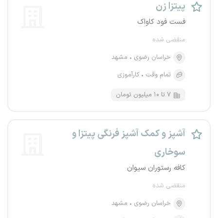
پیتزا زن
فست فود کاواک
منقضی شده
خراسان رضوی
مشهد
تمام وقت
کارآموزی
۷ تا ۱۰ میلیون تومان
آشپز و‌ کمک آشپز فرنگی پیتزا و
سوخاری
کافه رستوران سیوان
منقضی شده
خراسان رضوی
مشهد