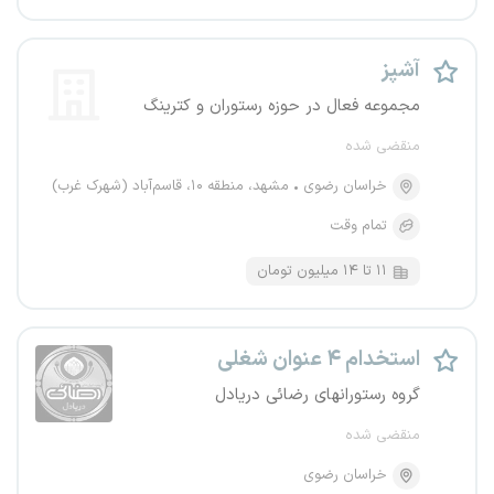
آشپز
مجموعه فعال در حوزه رستوران و کترینگ
منقضی شده
خراسان رضوی
مشهد، منطقه ۱۰، قاسم‌آباد (شهرک غرب)
تمام وقت
۱۱ تا ۱۴ میلیون تومان
استخدام ۴ عنوان شغلی
گروه رستورانهای رضائی دریادل
منقضی شده
خراسان رضوی