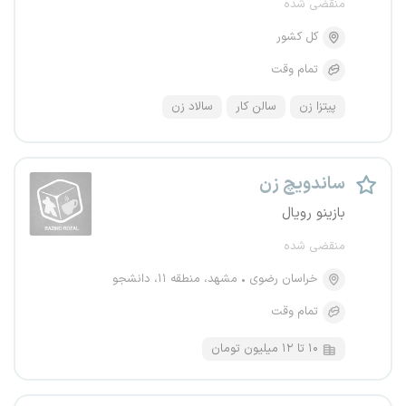
منقضی شده
کل کشور
تمام وقت
پیتزا زن
سالن کار
سالاد زن
ساندویچ زن
بازینو رویال
منقضی شده
خراسان رضوی
مشهد، منطقه ۱۱، دانشجو
تمام وقت
۱۰ تا ۱۲ میلیون تومان