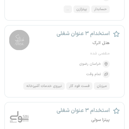
حسابدار
پیتزازن
...
استخدام ۳ عنوان شغلی
هتل اترک
منقضی شده
خراسان رضوی
تمام وقت
میزبان
فست فود کار
نیروی خدمات آشپزخانه
استخدام ۳ عنوان شغلی
پیتزا سولی