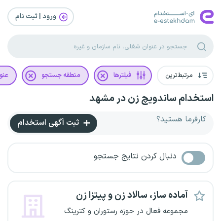
ورود | ثبت‌ نام
مرتبط‌ترین
فیلترها
منطقه جستجو
عنو
استخدام ساندویچ زن در مشهد
کارفرما هستید؟
ثبت آگهی استخدام
دنبال کردن نتایج جستجو
آماده ساز، سالاد زن و پیتزا زن
مجموعه فعال در حوزه رستوران و کترینگ