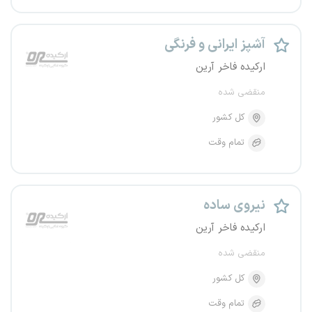
آشپز ایرانی و فرنگی
ارکیده فاخر آرین
منقضی شده
کل کشور
تمام وقت
نیروی ساده
ارکیده فاخر آرین
منقضی شده
کل کشور
تمام وقت