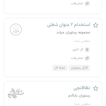
تمام وقت
استخدام ۲ عنوان شغلی
مجموعه رستوران مرشد
منقضی شده
کل کشور
تمام وقت
کارگر رستوران
تخته کار
نظافتچی
رستوران باباآدم
منقضی شده