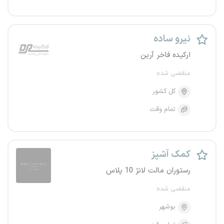
نیرو ساده
ارکیده فاخر آرین
منقضی شده
کل کشور
تمام وقت
کمک آشپز
رستوران مالت لانژ 10 پلاس
منقضی شده
بوشهر