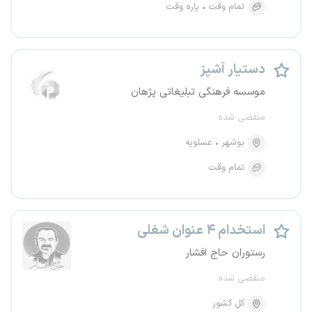
تمام وقت
پاره وقت
دستیار آشپز
موسسه فرهنگی تبلیغاتی پژهان
منقضی شده
بوشهر
عسلویه
تمام وقت
استخدام ۴ عنوان شغلی
رستوران حاج افشار
منقضی شده
کل کشور