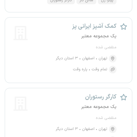
پیتزا زن
سالن کار
کارگر رستوران
کمک آشپز ایرانی پز
یک مجموعه معتبر
منقضی شده
تهران
اصفهان
۳ استان دیگر
تمام وقت
پاره وقت
کارگر رستوران
یک مجموعه معتبر
منقضی شده
تهران
اصفهان
۳ استان دیگر