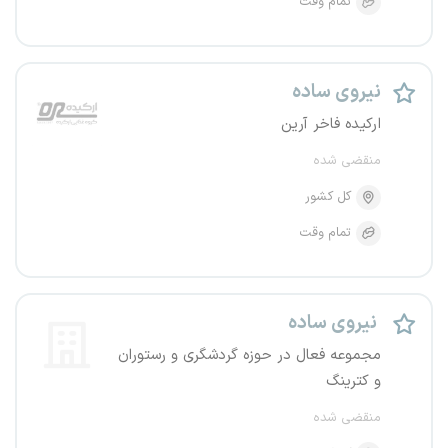
تمام وقت
نیروی ساده
ارکیده فاخر آرین
منقضی شده
کل کشور
تمام وقت
نیروی ساده
مجموعه فعال در حوزه گردشگری و رستوران
و کترینگ
منقضی شده