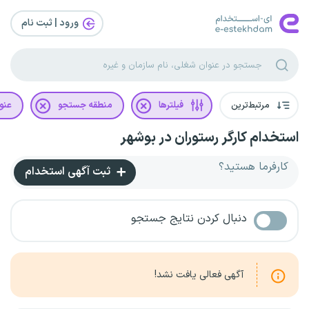
ورود | ثبت‌ نام
مرتبط‌ترین
فیلترها
منطقه جستجو
عنو
استخدام کارگر رستوران در بوشهر
کارفرما هستید؟
ثبت آگهی استخدام
دنبال کردن نتایج جستجو
آگهی فعالی یافت نشد!