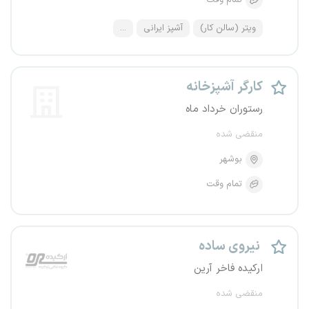
تمام وقت
ویتر (سالن کار)
آشپز ایرانی
...
کارگر آشپزخانه
رستوران خرداد ماه
منقضی شده
بوشهر
تمام وقت
نیروی ساده
ارکیده فاخر آرین
منقضی شده