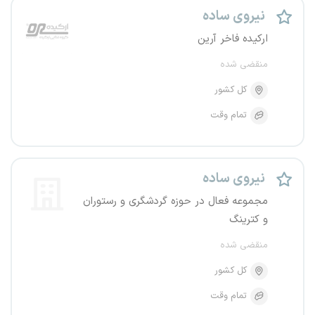
نیروی ساده
ارکیده فاخر آرین
منقضی شده
کل کشور
تمام وقت
نیروی ساده
مجموعه فعال در حوزه گردشگری و رستوران
و کترینگ
منقضی شده
کل کشور
تمام وقت