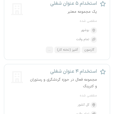
استخدام ۵ عنوان شغلی
یک مجموعه معتبر
منقضی شده
بوشهر
تمام وقت
گارسون
آشپز (تخته کار)
...
استخدام ۴ عنوان شغلی
مجموعه فعال در حوزه گردشگری و رستوران
و کترینگ
منقضی شده
کل کشور