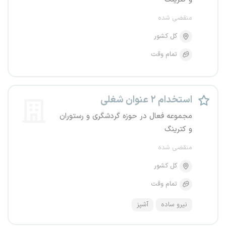
منقضی شده
کل کشور
تمام وقت
استخدام ۲ عنوان شغلی
مجموعه فعال در حوزه گردشگری و رستوران
و کترینگ
منقضی شده
کل کشور
تمام وقت
نیرو ساده
آشپز