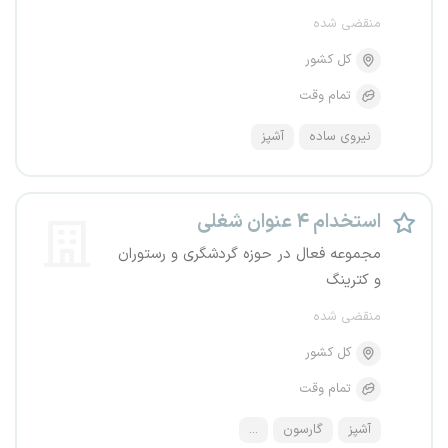
منقضی شده
کل کشور
تمام وقت
نیروی ساده
آشپز
استخدام ۴ عنوان شغلی
مجموعه فعال در حوزه گردشگری و رستوران
و کترینگ
منقضی شده
کل کشور
تمام وقت
آشپز
گارسون
...