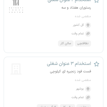
استخدام ۲ عنوان شغلی
رستوران هفتاد و سه
منقضی شده
کل کشور
تمام وقت
نظافتچی
سالن کار
استخدام ۳ عنوان شغلی
فست فود زنجیره ای کیلوچی
منقضی شده
بوشهر
تمام وقت