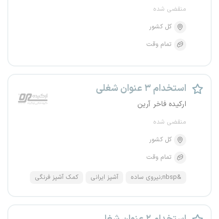
منقضی شده
کل کشور
تمام وقت
استخدام ۳ عنوان شغلی
ارکیده فاخر آرین
منقضی شده
کل کشور
تمام وقت
&nbsp;نیروی ساده
آشپز ایرانی
کمک آشپز فرنگی