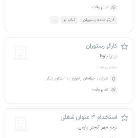
تمام وقت
کارگر ساده رستوران
کباب پز
...
کارگر رستوران
پیتزا بلوط
منقضی شده
تهران
خراسان رضوی
۹ استان دیگر
تمام وقت
استخدام ۳ عنوان شغلی
ترنم مهر گستر پارس