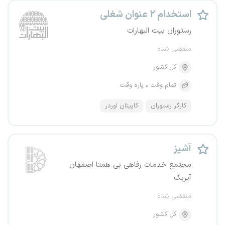
استخدام ۲ عنوان شغلی
رستوران بیت البهارات
منقضی شده
کل کشور
تمام وقت
پاره وقت
کارگر رستوران
کاپیتان اوردر
آشپز
مجتمع خدمات رفاهی بی همتا اصفهان
آیریک
منقضی شده
کل کشور