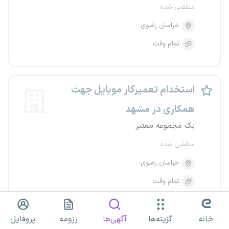
منقضی شده
خراسان رضوی
تمام وقت
استخدام تعمیرکار موبایل جهت
همکاری در مشهد
یک مجموعه معتبر
منقضی شده
خراسان رضوی
تمام وقت
خانه
گزینه‌ها
آگهی‌ها
رزومه
پروفایل
استخدام نرم افزارکار ماهر موبایل