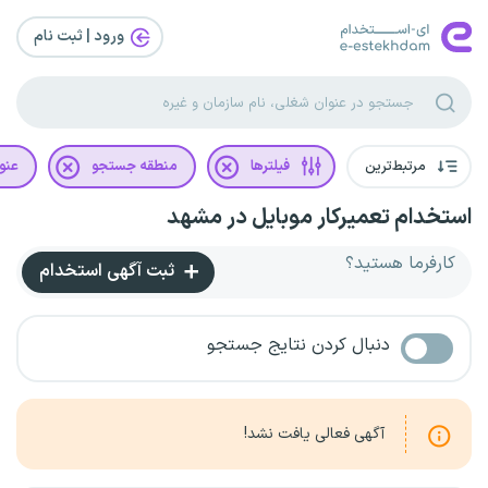
ورود | ثبت‌ نام
مرتبط‌ترین
فیلترها
منطقه جستجو
عنو
استخدام تعمیرکار موبایل در مشهد
کارفرما هستید؟
ثبت آگهی استخدام
دنبال کردن نتایج جستجو
آگهی فعالی یافت نشد!