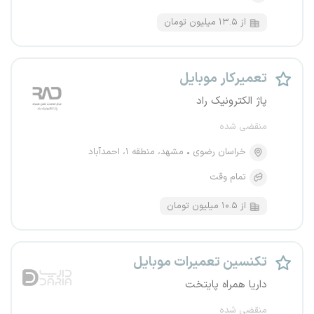
از ۱۳.۵ میلیون تومان
تعمیرکار موبایل
پاژ الکترونیک راد
منقضی شده
خراسان رضوی
مشهد، منطقه ۱، احمدآباد
تمام وقت
از ۱۰.۵ میلیون تومان
تکنسین تعمیرات موبایل
داریا همراه پایتخت
منقضی شده