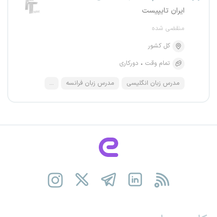
ایران تایپیست
منقضی شده
کل کشور
تمام وقت
دورکاری
مدرس زبان انگلیسی
مدرس زبان فرانسه
...