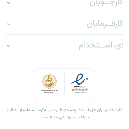
کارجـــویان
کارفـــرمایان
ای-اســـتخدام
کلیه حقوق برای «ای استخدام» محفوظ بوده و هرگونه استفاده از مطالب
صرفا با مجوز کتبی مجاز است.