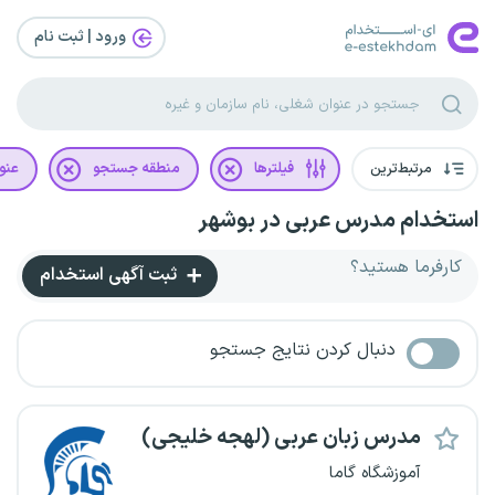
ورود | ثبت‌ نام
مرتبط‌ترین
فیلترها
منطقه جستجو
عنو
استخدام مدرس عربی در بوشهر
کارفرما هستید؟
ثبت آگهی استخدام
دنبال کردن نتایج جستجو
مدرس زبان عربی (لهجه خلیجی)
آموزشگاه گاما