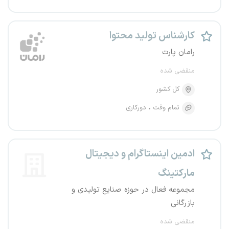
کارشناس تولید محتوا
رامان پارت
منقضی شده
کل کشور
تمام وقت
دورکاری
ادمین اینستاگرام و دیجیتال
مارکتینگ
مجموعه فعال در حوزه صنایع تولیدی و
بازرگانی
منقضی شده