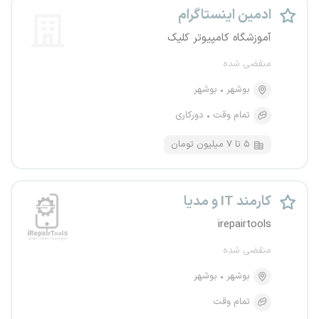
ادمین اینستاگرام
آموزشگاه کامپیوتر کلیک
منقضی شده
بوشهر
بوشهر
تمام وقت
دورکاری
۵ تا ۷ میلیون تومان
کارمند IT و مدیا
irepairtools
منقضی شده
بوشهر
بوشهر
تمام وقت