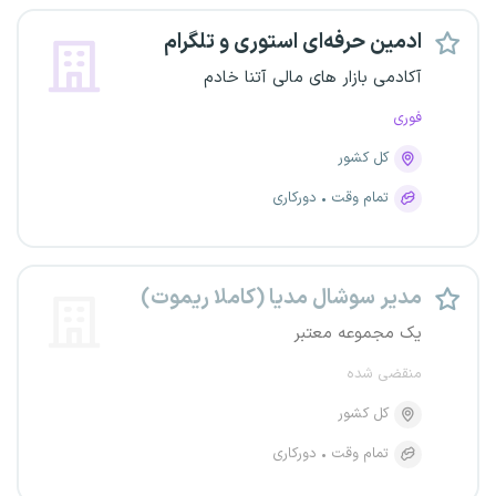
ادمین حرفه‌ای استوری و تلگرام
آکادمی بازار های مالی آتنا خادم
فوری
کل کشور
تمام وقت
دورکاری
مدیر سوشال مدیا (کاملا ریموت)
یک مجموعه معتبر
منقضی شده
کل کشور
تمام وقت
دورکاری