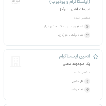
(اینستاگرام و یوتیوب)
تبلیغات آنلاین میراَدز
منقضی شده
اصفهان
البرز
۲۷ استان دیگر
تمام وقت
دورکاری
ادمین اینستاگرام
یک مجموعه معتبر
منقضی شده
کل کشور
تمام وقت