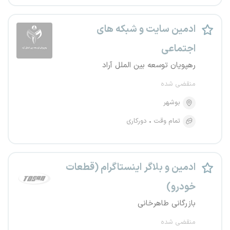
ادمین سایت و شبکه های
اجتماعی
رهپویان توسعه بین الملل آراد
منقضی شده
بوشهر
تمام وقت
دورکاری
ادمین و بلاگر اینستاگرام (قطعات
خودرو)
بازرگانی طاهرخانی
منقضی شده