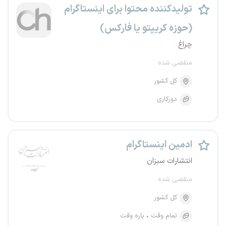
تولیدکننده محتوا برای اینستاگرام
(حوزه کریپتو یا فارکس)
چراغ
منقضی شده
کل کشور
دورکاری
ادمین اینستاگرام
انتشارات سبزان
منقضی شده
کل کشور
تمام وقت
پاره وقت