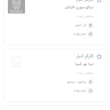
دیاکو سورن اکباتان
منقضی شده
کل کشور
تمام وقت
کارگر انبار
تینا نور آسیا
منقضی شده
بوشهر
بوشهر
تمام وقت