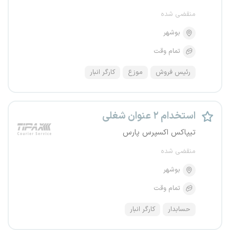
منقضی شده
بوشهر
تمام وقت
رئیس فروش
موزع
کارگر انبار
استخدام ۲ عنوان شغلی
تیپاکس اکسپرس پارس
منقضی شده
بوشهر
تمام وقت
حسابدار
کارگر انبار