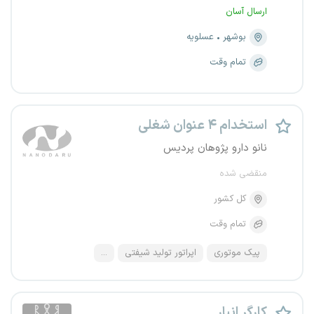
ارسال آسان
بوشهر
عسلویه
تمام وقت
استخدام ۴ عنوان شغلی
نانو دارو پژوهان پردیس
منقضی شده
کل کشور
تمام وقت
پیک موتوری
اپراتور تولید شیفتی
...
کارگر انبار