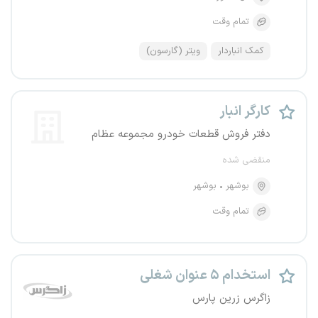
تمام وقت
کمک انباردار
ویتر (گارسون)
کارگر انبار
دفتر فروش قطعات خودرو مجموعه عظام
منقضی شده
بوشهر
بوشهر
تمام وقت
استخدام ۵ عنوان شغلی
زاگرس زرین پارس