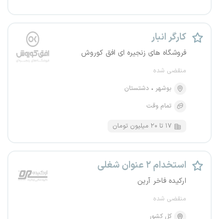
کارگر انبار
فروشگاه های زنجیره ای افق کوروش
منقضی شده
بوشهر
دشتستان
تمام وقت
۱۷ تا ۲۰ میلیون تومان
استخدام ۲ عنوان شغلی
ارکیده فاخر آرین
منقضی شده
کل کشور