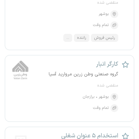
منقضی شده
بوشهر
تمام وقت
رئیس فروش
راننده
...
کارگر انبار
گروه صنعتی وطن زرین مروارید آسیا
منقضی شده
بوشهر
برازجان
تمام وقت
استخدام ۵ عنوان شغلی