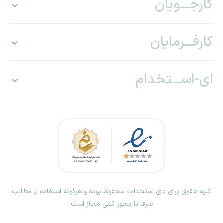
کارجـــویان
کارفـــرمایان
ای-اســـتخدام
کلیه حقوق برای «ای استخدام» محفوظ بوده و هرگونه استفاده از مطالب
صرفا با مجوز کتبی مجاز است.