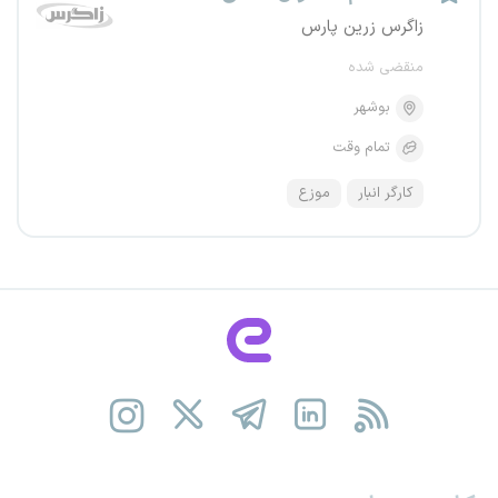
زاگرس زرین پارس
منقضی شده
بوشهر
تمام وقت
کارگر انبار
موزع