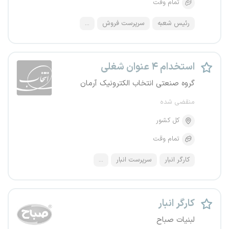
تمام وقت
رئیس شعبه
سرپرست فروش
...
استخدام ۴ عنوان شغلی
گروه صنعتی انتخاب الکترونیک آرمان
منقضی شده
کل کشور
تمام وقت
کارگر انبار
سرپرست انبار
...
کارگر انبار
لبنیات صباح