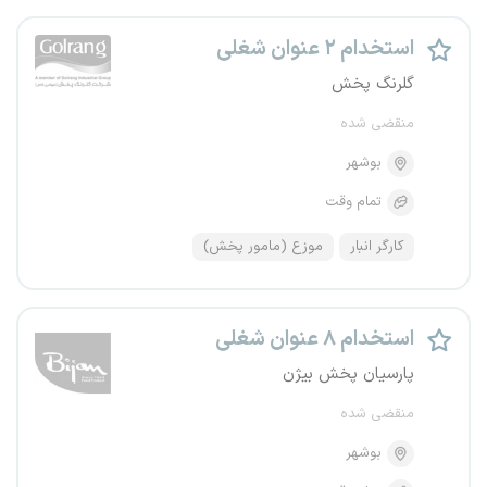
استخدام ۲ عنوان شغلی
گلرنگ پخش
منقضی شده
بوشهر
تمام وقت
کارگر انبار
موزع (مامور پخش)
استخدام ۸ عنوان شغلی
پارسیان پخش بیژن
منقضی شده
بوشهر