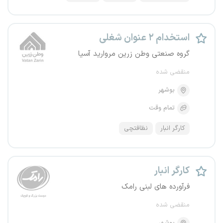
استخدام ۲ عنوان شغلی
گروه صنعتی وطن زرین مروارید آسیا
منقضی شده
بوشهر
تمام وقت
کارگر انبار
نظافتچی
کارگر انبار
فرآورده های لبنی رامک
منقضی شده