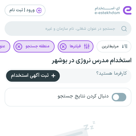
ورود | ثبت‌ نام
مرتبط‌ترین
فیلترها
منطقه جستجو
عنو
استخدام مدرس نروژی در بوشهر
کارفرما هستید؟
ثبت آگهی استخدام
دنبال کردن نتایج جستجو