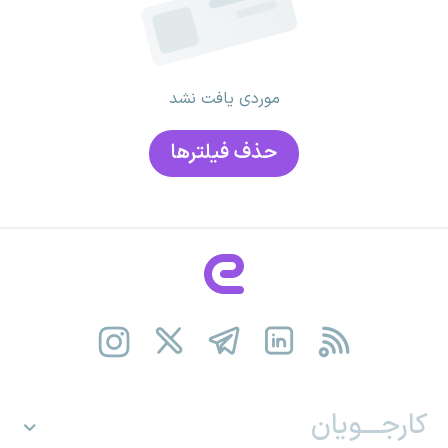
موردی یافت نشد
حذف فیلتر‌ها
کارجـــویان