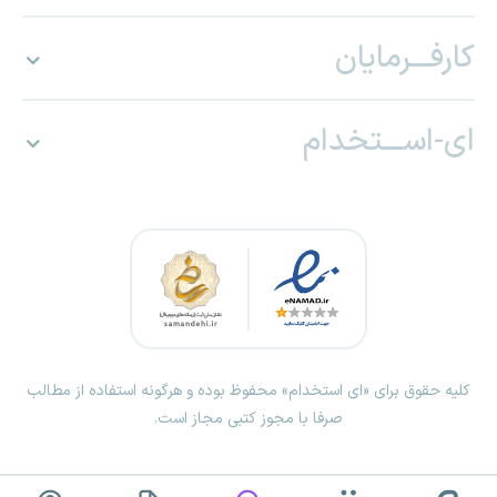
کارفـــرمایان
ای-اســـتخدام
کلیه حقوق برای «ای استخدام» محفوظ بوده و هرگونه استفاده از مطالب
صرفا با مجوز کتبی مجاز است.