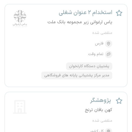
استخدام ۲ عنوان شغلی
یاس ارغوانی زیر مجموعه بانک ملت
منقضی شده
فارس
تمام وقت
پشتیبان دستگاه کارتخوان
مدیر مرکز پشتیبانی پایانه های فروشگاهی
پژوهشگر
کهن بافان ترنج
منقضی شده
کل کشور