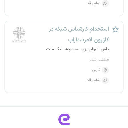
تمام وقت
استخدام کارشناس شبکه در
کازرون،لامرد،داراب
یاس ارغوانی زیر مجموعه بانک ملت
منقضی شده
فارس
تمام وقت