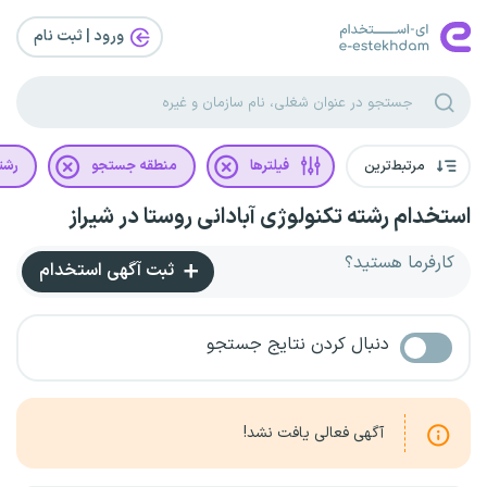
ورود | ثبت‌ نام
مرتبط‌ترین
فیلترها
منطقه جستجو
رشت
استخدام رشته تکنولوژی آبادانی روستا در شیراز
کارفرما هستید؟
ثبت آگهی استخدام
دنبال کردن نتایج جستجو
آگهی فعالی یافت نشد!