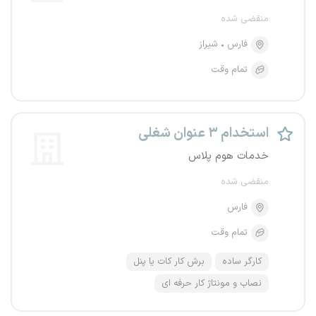
منقضی شده
فارس
شیراز
تمام وقت
استخدام ۳ عنوان شغلی
خدمات هوم پلاس
منقضی شده
فارس
تمام وقت
کارگر ساده
برش کار کات یا پنل
نصاب و مونتاژ کار حرفه ای