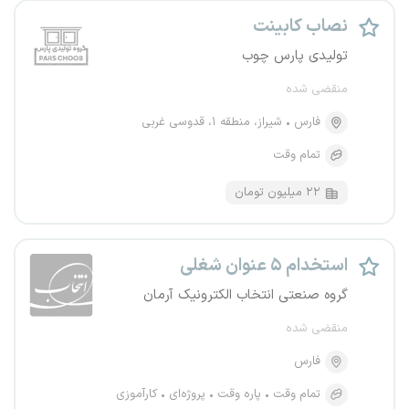
نصاب کابینت
تولیدی پارس چوب
منقضی شده
فارس
شیراز، منطقه ۱، قدوسی غربی
تمام وقت
۲۲ میلیون تومان
استخدام ۵ عنوان شغلی
گروه صنعتی انتخاب الکترونیک آرمان
منقضی شده
فارس
تمام وقت
پاره وقت
پروژه‌ای
کارآموزی