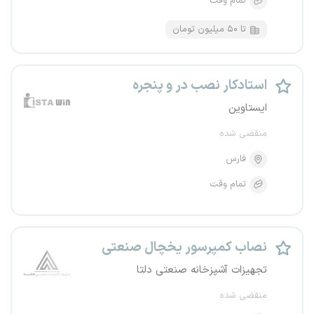
تمام وقت
تا ۵۰ میلیون تومان
استادکار نصب در و پنجره
ایستاوین
منقضی شده
فارس
تمام وقت
نصاب کمپرسور یخچال صنعتی
تجهیزات آشپزخانه صنعتی دلتا
منقضی شده