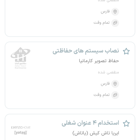
منقضی شده
فارس
تمام وقت
نصاب سیستم های حفاظتی
حفاظ تصویر کارمانیا
منقضی شده
فارس
تمام وقت
استخدام ۴ عنوان شغلی
ایریا تاش کیش (یاتاش)