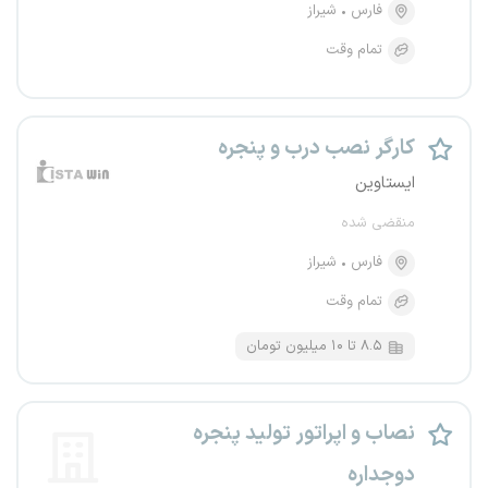
فارس
شیراز
تمام وقت
کارگر نصب درب و پنجره
ایستاوین
منقضی شده
فارس
شیراز
تمام وقت
۸.۵ تا ۱۰ میلیون تومان
نصاب و اپراتور تولید پنجره
دوجداره