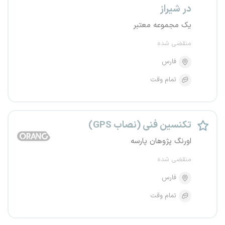
در شیراز
یک مجموعه معتبر
منقضی شده
فارس
تمام وقت
تکنسین فنی (نصاب GPS)
اورنگ پژوهان پارسه
منقضی شده
فارس
تمام وقت