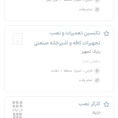
فارس
شیراز، منطقه ۲، کوی زهرا
تمام وقت
تکنسین تعمیرات و نصب
تجهیزات کافه و آشپزخانه صنعتی
رنیک تجهیز
منقضی شده
فارس
شیراز، منطقه ۱، بعثت
تمام وقت
کارگر نصب
دژپاد