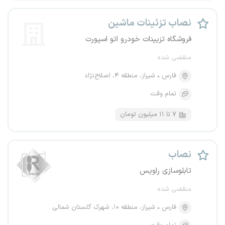
نصاب تزئینات ماشین
فروشگاه تزیینات خودرو اتو اسپورت
منقضی شده
فارس
شیراز، منطقه ۴، اصلاح‌نژاد
تمام وقت
۷ تا ۱۱ میلیون تومان
نصاب
تابلوسازی راویس
منقضی شده
فارس
شیراز، منطقه ۱۰، شهرک گلستان شمالی