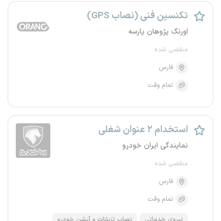
تکنسین فنی (نصاب GPS)
اورنگ پژوهان پارسه
منقضی شده
فارس
تمام وقت
استخدام ۲ عنوان شغلی
نمایندگی ایران خودرو
منقضی شده
فارس
تمام وقت
نیروی خدماتی
نصاب تزیئنات و آپشن خودرو