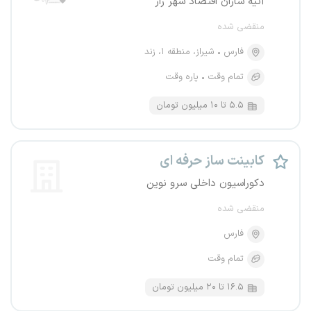
آتیه سازان اقتصاد شهر راز
منقضی شده
فارس
شیراز، منطقه ۱، زند
تمام وقت
پاره وقت
۵.۵ تا ۱۰ میلیون تومان
کابینت ساز حرفه ای
دکوراسیون داخلی سرو نوین
منقضی شده
فارس
تمام وقت
۱۶.۵ تا ۲۰ میلیون تومان