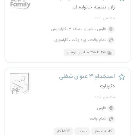
زلال تصفیه خانواده آب
منقضی شده
فارس
شیراز، منطقه ۳، کاراندیش
تمام وقت
پاره وقت
کارآموزی
۲۵ تا ۳۵ میلیون تومان
استخدام ۳ عنوان شغلی
دکوپارت
منقضی شده
فارس
تمام وقت
کابینت ساز
نصاب
MDF کار