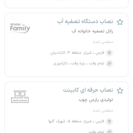
نصاب دستگاه تصفیه آب
زلال تصفیه خانواده آب
منقضی شده
فارس
شیراز، منطقه ۳، کاراندیش
تمام وقت
پاره وقت
کارآموزی
نصاب حرفه ای کابینت
تولیدی پارس چوب
منقضی شده
فارس
شیراز، منطقه ۵، شهرک گلها
تمام وقت