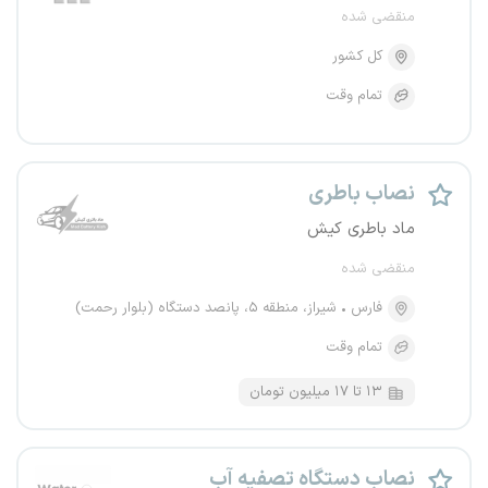
منقضی شده
کل کشور
تمام وقت
نصاب باطری
ماد باطری کیش
منقضی شده
فارس
شیراز، منطقه ۵، پانصد دستگاه (بلوار رحمت)
تمام وقت
۱۳ تا ۱۷ میلیون تومان
نصاب دستگاه تصفیه آب