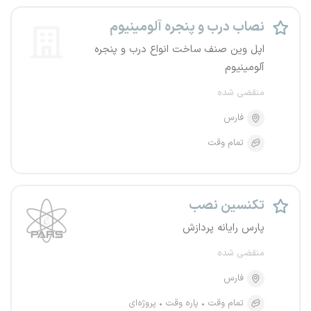
نصاب درب و پنجره آلومینیوم
اپل وین صنف ساخت انواع درب و پنجره
آلومینیوم
منقضی شده
فارس
تمام وقت
تکنسین نصب
پارس رایانه پردازش
منقضی شده
فارس
تمام وقت
پاره وقت
پروژه‌ای