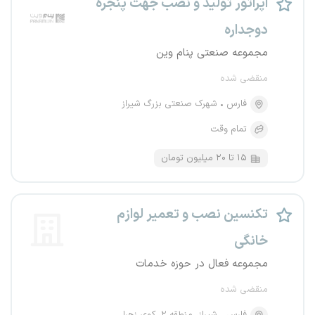
اپراتور تولید و نصب جهت پنجره
دوجداره
مجموعه صنعتی پنام وین
منقضی شده
فارس
شهرک صنعتی بزرگ شیراز
تمام وقت
۱۵ تا ۲۰ میلیون تومان
تکنسین نصب و تعمیر لوازم
خانگی
مجموعه فعال در حوزه خدمات
منقضی شده