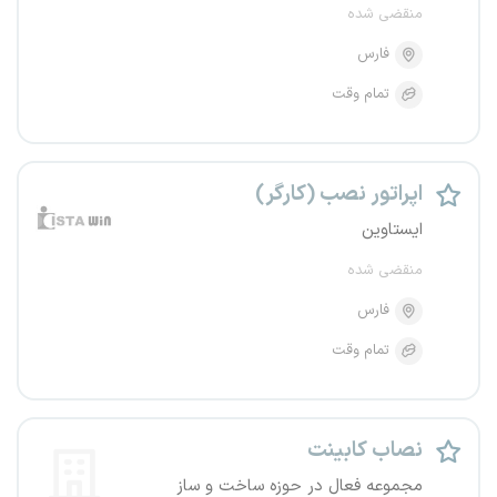
منقضی شده
فارس
تمام وقت
اپراتور نصب (کارگر)
ایستاوین
منقضی شده
فارس
تمام وقت
نصاب کابینت
مجموعه فعال در حوزه ساخت و ساز