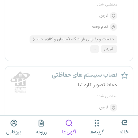
منقضی شده
فارس
تمام وقت
خدمات و پذیرایی فروشگاه (مبلمان و کالای خواب)
انباردار
...
نصاب سیستم های حفاظتی
حفاظ تصویر کارمانیا
منقضی شده
فارس
تمام وقت
خانه
گزینه‌ها
آگهی‌ها
رزومه
پروفایل