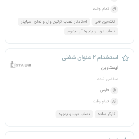
تمام وقت
تکنسین فنی
استادکار نصب کرتین وال و نمای اسپایدر
نصاب درب و پنجره آلومینیوم
استخدام ۲ عنوان شغلی
ایستاوین
منقضی شده
فارس
تمام وقت
کارگر ساده
نصاب درب و پنجره