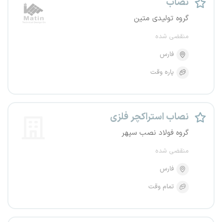
نصاب
گروه تولیدی متین
منقضی شده
فارس
پاره وقت
نصاب استراکچر فلزی
گروه فولاد نصب سپهر
منقضی شده
فارس
تمام وقت