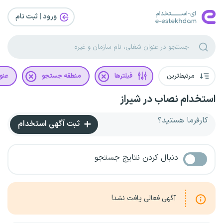
ورود | ثبت‌ نام
مرتبط‌ترین
فیلترها
منطقه جستجو
عنو
استخدام نصاب در شیراز
کارفرما هستید؟
ثبت آگهی استخدام
دنبال کردن نتایج جستجو
آگهی فعالی یافت نشد!