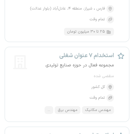
فارس
شیراز، منطقه ۴، عادل‌آباد (بلوار عدالت)
تمام وقت
۲۵ تا ۳۰ میلیون تومان
استخدام ۷ عنوان شغلی
مجموعه فعال در حوزه صنایع تولیدی
منقضی شده
کل کشور
تمام وقت
مهندس مکانیک
مهندس برق
...