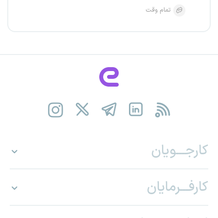
تمام وقت
کارجـــویان
کارفـــرمایان