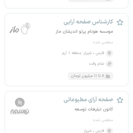
کارشناس صفحه آرایی
موسسه هونام پرتو اندیشان ماز
منقضی شده
فارس
شیراز، منطقه ۱، ارم
تمام وقت
۸ تا ۱۱ میلیون تومان
صفحه آرای مطبوعاتی
کانون تبلیغات توسعه
منقضی شده
فارس
شیراز