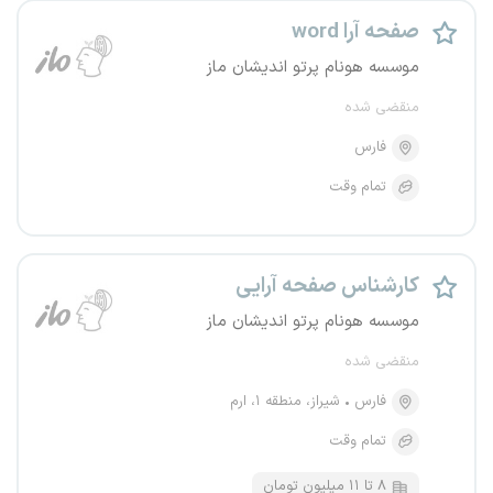
صفحه آرا word
موسسه هونام پرتو اندیشان ماز
منقضی شده
فارس
تمام وقت
کارشناس صفحه آرایی
موسسه هونام پرتو اندیشان ماز
منقضی شده
فارس
شیراز، منطقه ۱، ارم
تمام وقت
۸ تا ۱۱ میلیون تومان