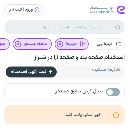
ورود | ثبت‌ نام
مرتبط‌ترین
فیلترها
منطقه جستجو
عنو
استخدام صفحه بند و صفحه آرا در شیراز
کارفرما هستید؟
ثبت آگهی استخدام
دنبال کردن نتایج جستجو
آگهی فعالی یافت نشد!