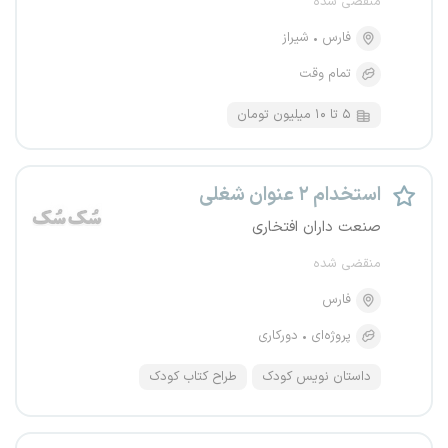
منقضی شده
فارس
شیراز
تمام وقت
۵ تا ۱۰ میلیون تومان
استخدام ۲ عنوان شغلی
صنعت داران افتخاری
منقضی شده
فارس
پروژه‌ای
دورکاری
داستان نویس کودک
طراح کتاب کودک