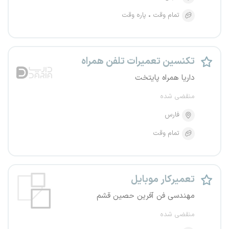
تمام وقت
پاره وقت
تکنسین تعمیرات تلفن همراه
داریا همراه پایتخت
منقضی شده
فارس
تمام وقت
تعمیرکار موبایل
مهندسی فن آفرین حصین قشم
منقضی شده