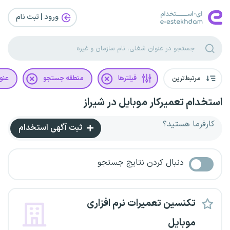
ورود | ثبت‌ نام
مرتبط‌ترین
فیلترها
منطقه جستجو
عنو
استخدام تعمیرکار موبایل در شیراز
کارفرما هستید؟
ثبت آگهی استخدام
دنبال کردن نتایج جستجو
تکنسین تعمیرات نرم افزاری
موبایل