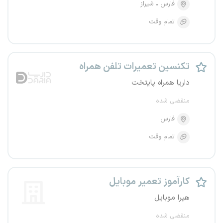
فارس
شیراز
تمام وقت
تکنسین تعمیرات تلفن همراه
داریا همراه پایتخت
منقضی شده
فارس
تمام وقت
کارآموز تعمیر موبایل
هیرا موبایل
منقضی شده