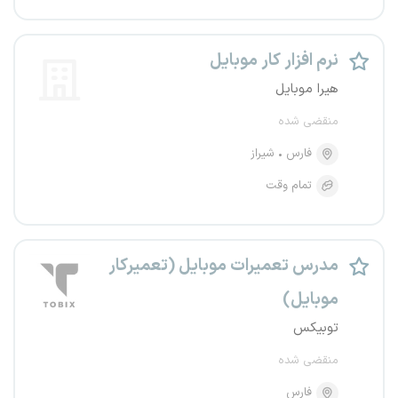
نرم افزار کار موبایل
هیرا موبایل
منقضی شده
فارس
شیراز
تمام وقت
مدرس تعمیرات موبایل (تعمیرکار
موبایل)
توبیکس
منقضی شده
فارس