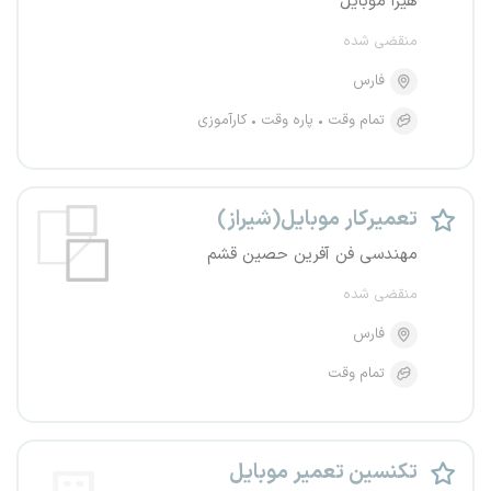
هیرا موبایل
منقضی شده
فارس
تمام وقت
پاره وقت
کارآموزی
تعمیرکار موبایل(شیراز)
مهندسی فن آفرین حصین قشم
منقضی شده
فارس
تمام وقت
تکنسین تعمیر موبایل