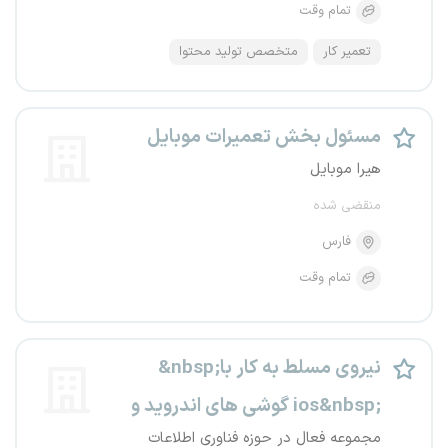
تمام وقت
تعمیر کار
متخصص تولید محتوا
مسئول بخش تعمیرات موبایل
هیرا موبایل
منقضی شده
فارس
تمام وقت
&nbsp;نیروی مسلط به کار با
گوشی های اندروید و ios&nbsp;
مجموعه فعال در حوزه فناوری اطلاعات