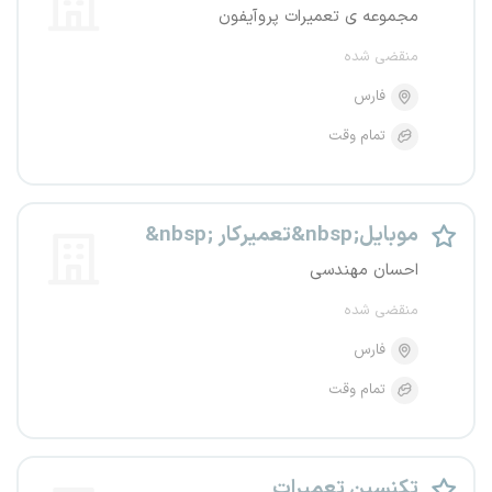
مجموعه ی تعمیرات پروآیفون
منقضی شده
فارس
تمام وقت
&nbsp; تعمیرکار&nbsp;موبایل
احسان مهندسی
منقضی شده
فارس
تمام وقت
تکنسین تعمیرات