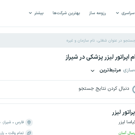
سراسری
رزومه ساز
بهترین شرکت‌ها
بیشتر
 اپراتور لیزر پزشکی در شیراز
‌سازی
مرتبط‌ترین
دنبال کردن نتایج جستجو
پراتور لیزر
یاسا لیزر
فارس
شیراز، منطقه 
رسال آسان
تمام وقت
پار