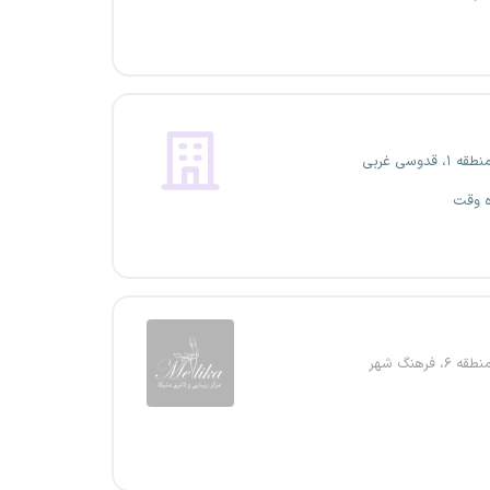
، قدوسی غربی
ه وقت
۶، فرهنگ شهر