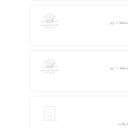
قه ۱، ارم
قه ۱، ارم
ه وقت