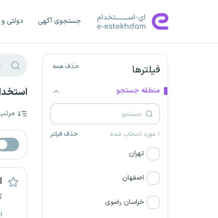
جستجوی آگهی
دولتی و 
حذف همه
فیلترها
منطقه جستجو
استخدام
مرتب
۱ مورد انتخاب شده
حذف فیلتر
تهران
اصفهان
ا
ک
خراسان رضوی
ا