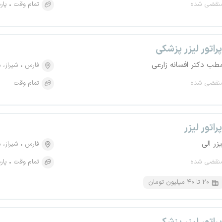
نقضی شده
تمام وقت
پار
پراتور لیزر پزشکی
طب دکتر افسانه زارعی
فارس
شیراز، منطقه 
نقضی شده
تمام وقت
پراتور لیزر
یزر الی
فارس
شیراز، منطقه 
نقضی شده
تمام وقت
پار
۲۰ تا ۴۰ میلیون تومان