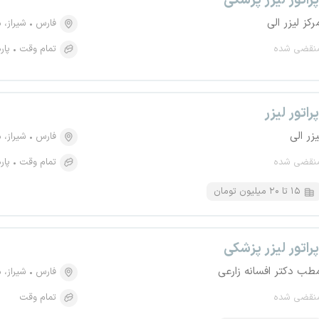
پراتور لیزر پزشکی
رکز لیزر الی
فارس
شیراز، منطقه 
نقضی شده
تمام وقت
پار
پراتور لیزر
یزر الی
فارس
شیراز، منطقه 
نقضی شده
تمام وقت
پار
۱۵ تا ۲۰ میلیون تومان
پراتور لیزر پزشکی
طب دکتر افسانه زارعی
فارس
شیراز، منطقه 
نقضی شده
تمام وقت