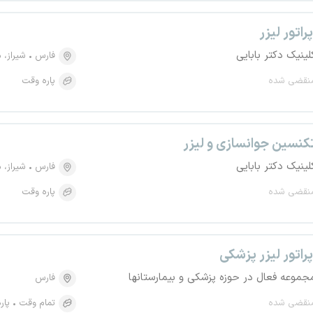
پراتور لیزر
لینیک دکتر بابایی
فارس
شیراز، منط
نقضی شده
پاره وقت
کنسین جوانسازی و لیزر
لینیک دکتر بابایی
فارس
شیراز، منط
نقضی شده
پاره وقت
پراتور لیزر پزشکی
جموعه فعال در حوزه پزشکی و بیمارستانها
فارس
نقضی شده
تمام وقت
پار