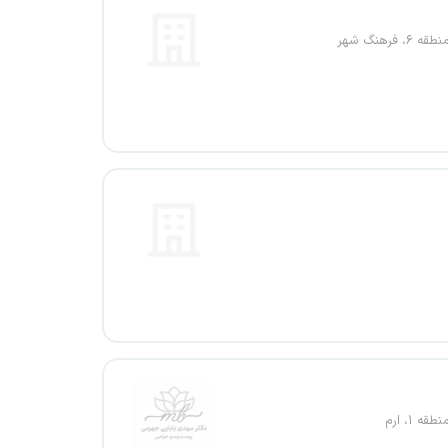
۶، فرهنگ شهر
قه ۱، ارم