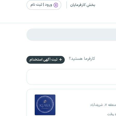
ورود | ثبت‌ نام
بخش کارفرمایان
کارفرما هستید؟
ثبت آگهی استخدام
۷، شریف‌آباد
ه وقت