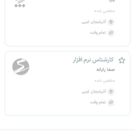
بایا
منقضی شده
آذربایجان غربی
تمام وقت
کارشناس نرم افزار
صفا رایانه
منقضی شده
آذربایجان غربی
تمام وقت