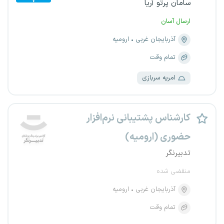
سامان پرتو آریا
ارسال آسان
آذربایجان غربی
ارومیه
تمام وقت
امریه سربازی
کارشناس پشتیبانی نرم‌افزار
حضوری (ارومیه)
تدبیرنگر
منقضی شده
آذربایجان غربی
ارومیه
تمام وقت