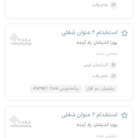
تمام وقت
استخدام ۲ عنوان شغلی
پویا اندیشان راه آینده
منقضی شده
آذربایجان غربی
تمام وقت
پشتیبان نرم افزار
برنامه‌نویس ASP.NET Core
استخدام ۲ عنوان شغلی
پویا اندیشان راه آینده
منقضی شده