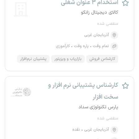
استخدام ۳ عنوان شغلی
کالای دیجیتال زانکو
منقضی شده
آذربایجان غربی
تمام وقت
پاره وقت
کارآموزی
کارشناس فروش
بازاریاب و ویزیتور
پشتیبان نرم‌افزار
کارشناس پشتیبانی نرم افزار و
سخت افزار
پارس تکنولوژی سداد
منقضی شده
آذربایجان غربی
نقده