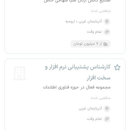
صنایع دانش ارکان آسیا سهامی خاص
منقضی شده
آذربایجان غربی
ارومیه
تمام وقت
از ۷ میلیون تومان
کارشناس پشتیبانی نرم افزار و
سخت افزار
مجموعه فعال در حوزه فناوری اطلاعات
منقضی شده
آذربایجان غربی
تمام وقت