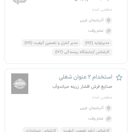
منقضی شده
آذربایجان غربی
تمام وقت
مدیرتولید (H2)
مدیر کنترل و تضمین کیفیت (H5)
کارشناس آزمایشگاه ریسندگی (H7)
استخدام ۲ عنوان شغلی
صنایع فرش افشار زرینه میاندوآب
منقضی شده
آذربایجان غربی
تمام وقت
کارشناس ارشد تضمین کیفیت
کارشناس حسابداری