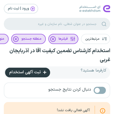
ورود | ثبت‌ نام
مرتبط‌ترین
فیلترها
منطقه جستجو
عنو
استخدام کارشناس تضمین کیفیت آقا در آذربایجان
غربی
کارفرما هستید؟
ثبت آگهی استخدام
دنبال کردن نتایج جستجو
آگهی فعالی یافت نشد!