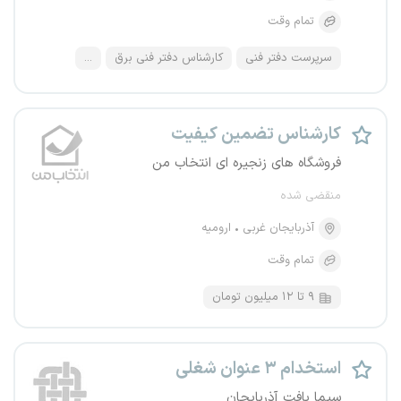
تمام وقت
سرپرست دفتر فنی
کارشناس دفتر فنی برق
...
کارشناس تضمین کیفیت
فروشگاه های زنجیره ای انتخاب من
منقضی شده
آذربایجان غربی
ارومیه
تمام وقت
۹ تا ۱۲ میلیون تومان
استخدام ۳ عنوان شغلی
سیما بافت آذربایجان