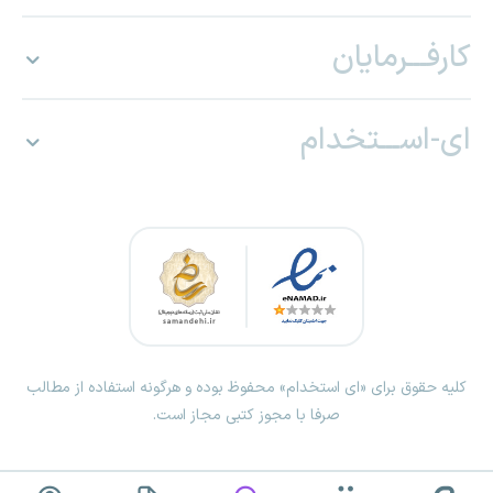
کارفـــرمایان
ای-اســـتخدام
کلیه حقوق برای «ای استخدام» محفوظ بوده و هرگونه استفاده از مطالب
صرفا با مجوز کتبی مجاز است.