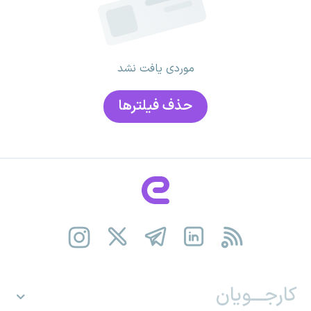
موردی یافت نشد
حذف فیلتر‌ها
کارجـــویان