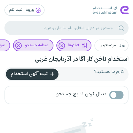
ورود | ثبت‌ نام
مرتبط‌ترین
فیلترها
منطقه جستجو
عنو
استخدام ناخن کار آقا در آذربایجان غربی
کارفرما هستید؟
ثبت آگهی استخدام
دنبال کردن نتایج جستجو