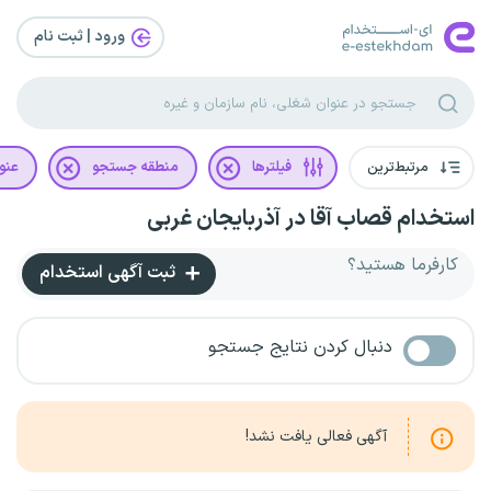
ورود | ثبت‌ نام
مرتبط‌ترین
فیلترها
منطقه جستجو
عنو
استخدام قصاب آقا در آذربایجان غربی
کارفرما هستید؟
ثبت آگهی استخدام
دنبال کردن نتایج جستجو
آگهی فعالی یافت نشد!