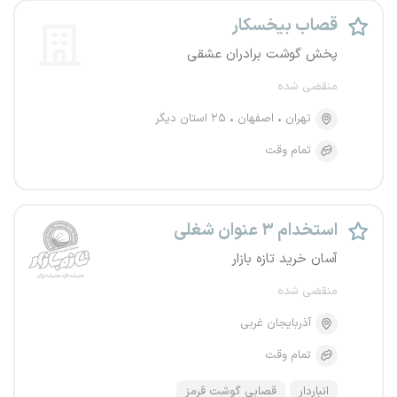
قصاب بیخسکار
پخش گوشت برادران عشقی
منقضی شده
تهران
اصفهان
۲۵ استان دیگر
تمام وقت
استخدام ۳ عنوان شغلی
آسان خرید تازه بازار
منقضی شده
آذربایجان غربی
تمام وقت
انباردار
قصابی گوشت قرمز