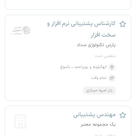
کارشناس پشتیبانی نرم افزار و
سخت افزار
پارس تکنولوژی سداد
منقضی شده
کهگیلویه و بویراحمد
یاسوج
تمام وقت
امریه سربازی
مهندس پشتیبانی
یک مجموعه معتبر
منقضی شده