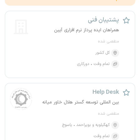
پشتیبان فنی
همراهان ایده پرداز نرم افزاری آیین
منقضی شده
کل کشور
تمام وقت
دورکاری
Help Desk
بین المللی توسعه گستر هلال خاور میانه
منقضی شده
کهگیلویه و بویراحمد
یاسوج
تمام وقت