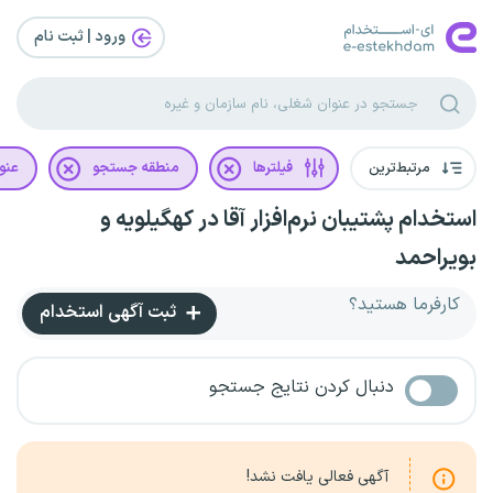
ورود | ثبت‌ نام
مرتبط‌ترین
فیلترها
منطقه جستجو
عنو
استخدام پشتیبان نرم‌افزار آقا در کهگیلویه و
بویراحمد
کارفرما هستید؟
ثبت آگهی استخدام
دنبال کردن نتایج جستجو
آگهی فعالی یافت نشد!