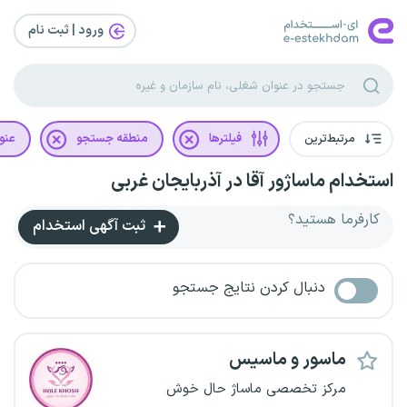
ورود | ثبت‌ نام
مرتبط‌ترین
فیلترها
منطقه جستجو
عنو
استخدام ماساژور آقا در آذربایجان غربی
کارفرما هستید؟
ثبت آگهی استخدام
دنبال کردن نتایج جستجو
ماسور و ماسیس
مرکز تخصصی ماساژ حال خوش