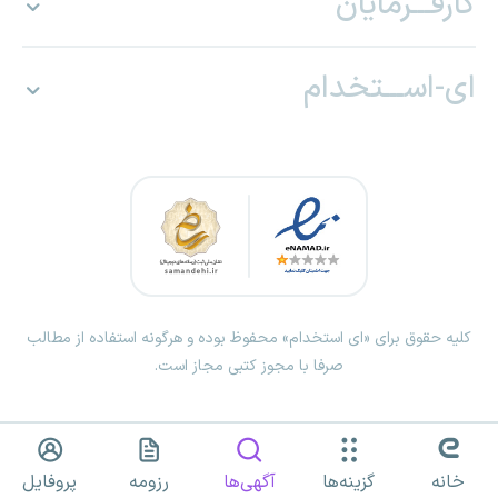
کارفـــرمایان
ای-اســـتخدام
کلیه حقوق برای «ای استخدام» محفوظ بوده و هرگونه استفاده از مطالب
صرفا با مجوز کتبی مجاز است.
خانه
گزینه‌ها
آگهی‌ها
رزومه
پروفایل