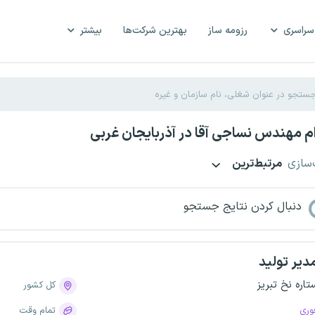
سراسری
رزومه ساز
بهترین شرکت‌ها
بیشتر
 مهندس نساجی آقا در آذربایجان غربی
‌سازی
مرتبط‌ترین
دنبال کردن نتایج جستجو
دیر تولید
تاره نخ تبریز
کل کشور
وری
تمام وقت