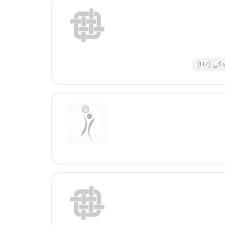
ی (H7)