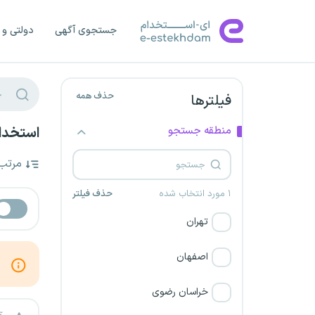
جستجوی آگهی
دولتی و 
حذف همه
فیلترها
منطقه جستجو
استخدام
مرتب
۱ مورد انتخاب شده
حذف فیلتر
تهران
اصفهان
خراسان رضوی