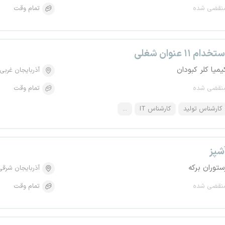
نقضی شده
تمام وقت
تخدام ۱۱ عنوان شغلی
یمیا کلر کبودان
آذربایجان غربی
نقضی شده
تمام وقت
کارشناس تولید
کارشناس IT
...
شپز
ستوران برکه
آذربایجان شرقی
نقضی شده
تمام وقت