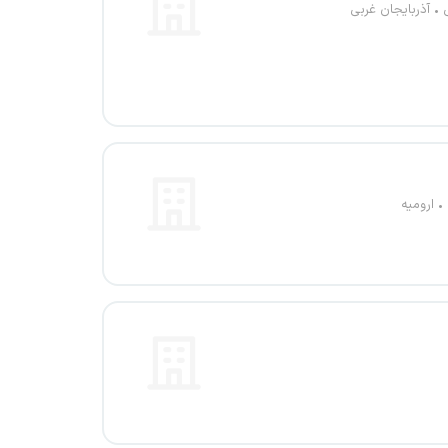
آذربایجان غربی
ارومیه