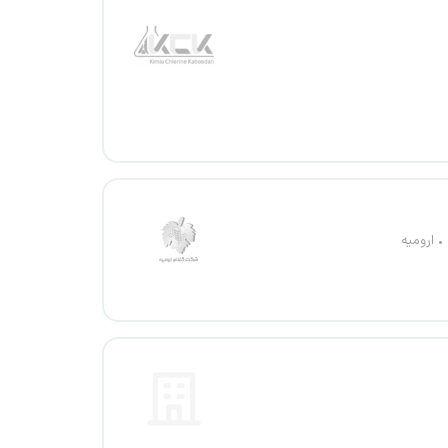
ارومیه