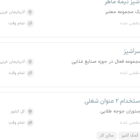
شپز نیمه ماهر
ک مجموعه معتبر
آذربایجان غربی
نقضی شده
تمام وقت
رآشپز
جموعه فعال در حوزه صنایع غذایی
آذربایجان غربی
نقضی شده
تمام وقت
تخدام ۲ عنوان شغلی
ستوران جوجه‌ طلایی
کل کشور
نقضی شده
تمام وقت
کمک آشپز
سالن کار