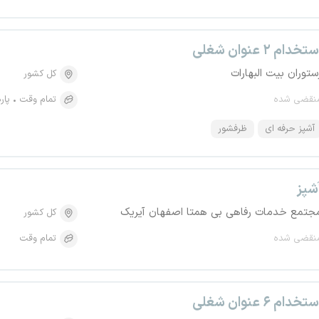
تخدام ۲ عنوان شغلی
ستوران بیت البهارات
کل کشور
نقضی شده
تمام وقت
پار
آشپز حرفه ای
ظرفشور
شپز
جتمع خدمات رفاهی بی همتا اصفهان آیریک
کل کشور
نقضی شده
تمام وقت
تخدام ۶ عنوان شغلی