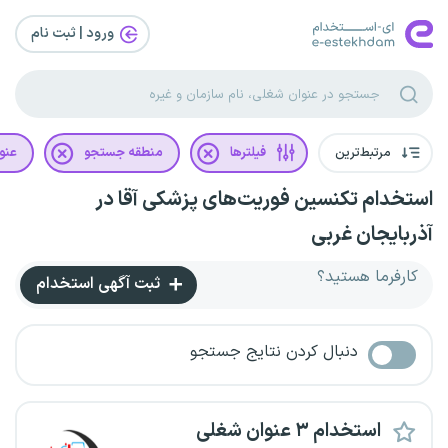
ورود | ثبت‌ نام
مرتبط‌ترین
فیلترها
منطقه جستجو
عنو
استخدام تکنسین فوریت‌های پزشکی آقا در
آذربایجان غربی
کارفرما هستید؟
ثبت آگهی استخدام
دنبال کردن نتایج جستجو
استخدام ۳ عنوان شغلی