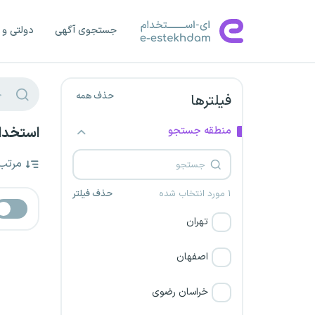
جستجوی آگهی
دولتی و 
حذف همه
فیلترها
منطقه جستجو
استخدام
مرتب
۱ مورد انتخاب شده
حذف فیلتر
تهران
اصفهان
خراسان رضوی