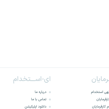
ـرمایان
ای-اســـتخدام
هی استخدام
درباره ما
رفرمایان
تماس با ما
 کارفرمایان
دانلود اپلیکیشن