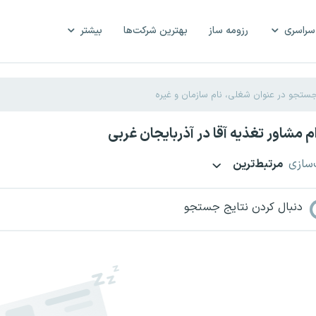
سراسری
رزومه ساز
بهترین شرکت‌ها
بیشتر
 مشاور تغذیه آقا در آذربایجان غربی
‌سازی
مرتبط‌ترین
دنبال کردن نتایج جستجو