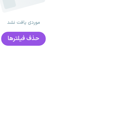
موردی یافت نشد
حذف فیلتر‌ها