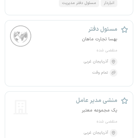
انباردار
مسئول دفتر مدیریت
مسئول دفتر
بهسا تجارت ماهان
منقضی شده
آذربایجان غربی
تمام وقت
منشی مدیر عامل
یک مجموعه معتبر
منقضی شده
آذربایجان غربی