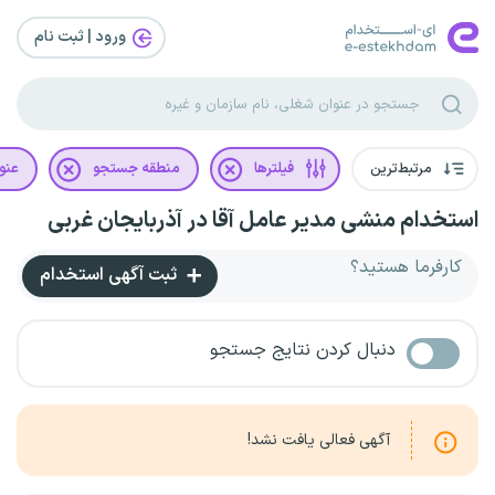
ورود | ثبت‌ نام
مرتبط‌ترین
فیلترها
منطقه جستجو
عنو
استخدام منشی مدیر عامل آقا در آذربایجان غربی
کارفرما هستید؟
ثبت آگهی استخدام
دنبال کردن نتایج جستجو
آگهی فعالی یافت نشد!