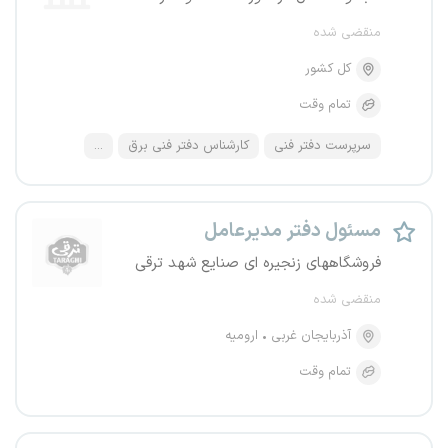
منقضی شده
کل کشور
تمام وقت
سرپرست دفتر فنی
کارشناس دفتر فنی برق
...
مسئول دفتر مدیرعامل
فروشگاههای زنجیره ای صنایع شهد ترقی
منقضی شده
آذربایجان غربی
ارومیه
تمام وقت