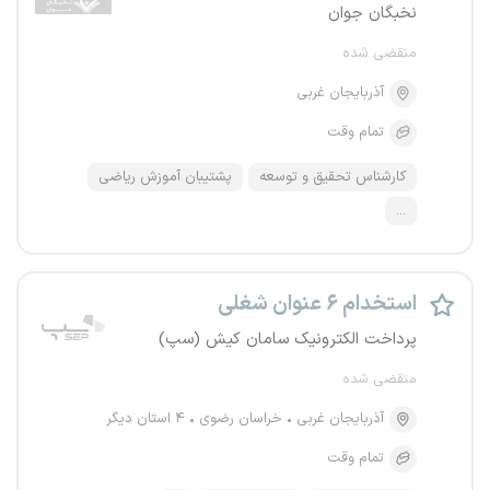
نخبگان جوان
منقضی شده
آذربایجان غربی
تمام وقت
کارشناس تحقیق و توسعه
پشتیبان آموزش ریاضی
...
استخدام ۶ عنوان شغلی
پرداخت الکترونیک سامان کیش (سپ)
منقضی شده
آذربایجان غربی
خراسان رضوی
۴ استان دیگر
تمام وقت