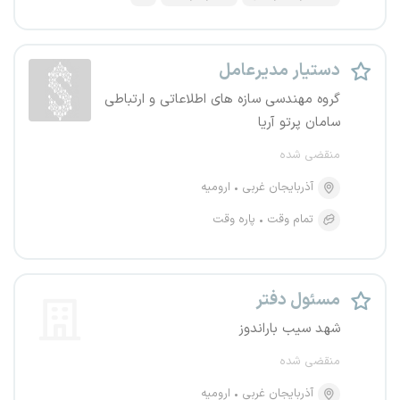
دستیار مدیرعامل
گروه مهندسی سازه های اطلاعاتی و ارتباطی
سامان پرتو آریا
منقضی شده
آذربایجان غربی
ارومیه
تمام وقت
پاره وقت
مسئول دفتر
شهد سیب باراندوز
منقضی شده
آذربایجان غربی
ارومیه