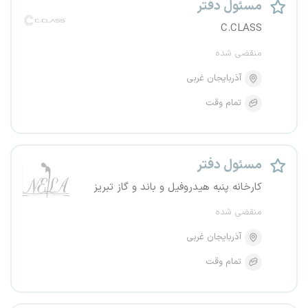
مسئول دفتر
C.CLASS
منقضی شده
آذربایجان غربی
تمام وقت
مسئول دفتر
کارخانه پنبه هیدروفیل و باند و گاز تبریز
منقضی شده
آذربایجان غربی
تمام وقت