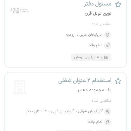
مسئول دفتر
نوین تونل قرن
منقضی شده
آذربایجان غربی
ارومیه
تمام وقت
از ۸ میلیون تومان
استخدام ۲ عنوان شغلی
یک مجموعه معتبر
منقضی شده
آذربایجان شرقی
آذربایجان غربی
۴ استان دیگر
تمام وقت