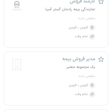
کارمند فروش
نمایندگی بیمه رادمان گستر آسیا
منقضی شده
قزوین
قزوین
تمام وقت
مدیر فروش بیمه
یک مجموعه معتبر
منقضی شده
قزوین
قزوین
تمام وقت