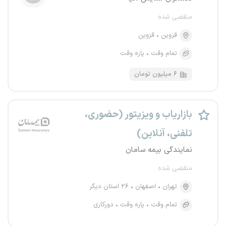
منقضی شده
قزوین
قزوین
تمام وقت
پاره وقت
۶ میلیون تومان
بازاریاب و ویزیتور (حضوری،
تلفنی، آنلاین)
نمایندگی بیمه سامان
منقضی شده
تهران
اصفهان
۲۶ استان دیگر
تمام وقت
پاره وقت
دورکاری