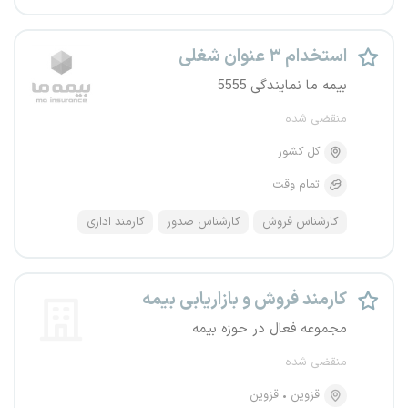
استخدام ۳ عنوان شغلی
بیمه ما نمایندگی 5555
منقضی شده
کل کشور
تمام وقت
کارشناس فروش
کارشناس صدور
کارمند اداری
کارمند فروش و بازاریابی بیمه
مجموعه فعال در حوزه بیمه
منقضی شده
قزوین
قزوین