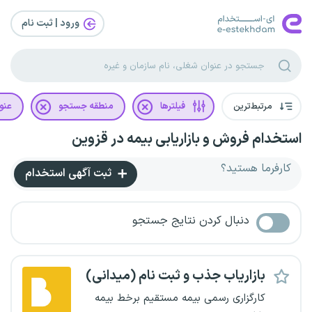
ورود | ثبت‌ نام
مرتبط‌ترین
فیلترها
منطقه جستجو
عنو
استخدام فروش و بازاریابی بیمه در قزوین
کارفرما هستید؟
ثبت آگهی استخدام
دنبال کردن نتایج جستجو
بازاریاب جذب و ثبت نام (میدانی)
کارگزاری رسمی بیمه مستقیم برخط بیمه