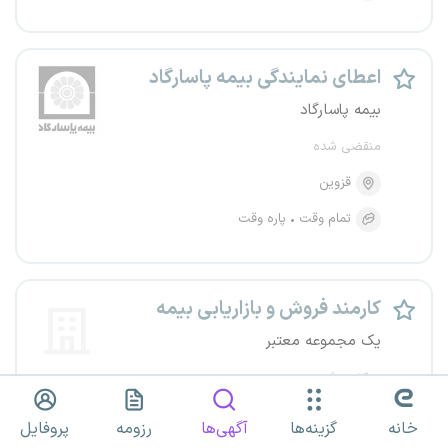
اعطای نمایندگی بیمه پاسارگاد
بیمه پاسارگاد
منقضی شده
قزوین
تمام وقت
پاره وقت
کارمند فروش و بازاریابی بیمه
یک مجموعه معتبر
منقضی شده
قزوین
قزوین
خانه
گزینه‌ها
آگهی‌ها
رزومه
پروفایل