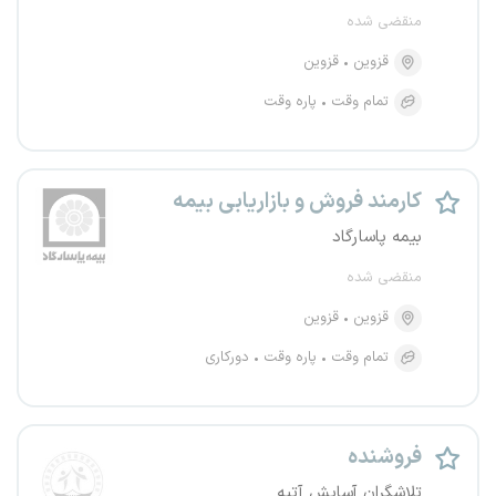
منقضی شده
قزوین
قزوین
تمام وقت
پاره وقت
کارمند فروش و بازاریابی بیمه
بیمه پاسارگاد
منقضی شده
قزوین
قزوین
تمام وقت
پاره وقت
دورکاری
فروشنده
تلاشگران آسایش آتیه