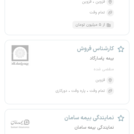
قزوین
قزوین
تمام وقت
از ۵ میلیون تومان
کارشناس فروش
بیمه پاسارگاد
منقضی شده
قزوین
تمام وقت
پاره وقت
دورکاری
نمایندگی بیمه سامان
نمایندگی بیمه سامان