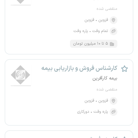
منقضی شده
قزوین
قزوین
تمام وقت
پاره وقت
۵ تا ۱۰ میلیون تومان
کارشناس فروش و بازاریابی بیمه
بیمه کارآفرین
منقضی شده
قزوین
قزوین
پاره وقت
دورکاری