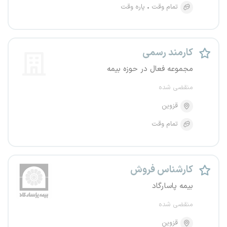
تمام وقت
پاره وقت
کارمند رسمی
مجموعه فعال در حوزه بیمه
منقضی شده
قزوین
تمام وقت
کارشناس فروش
بیمه پاسارگاد
منقضی شده
قزوین