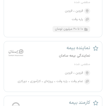
منقضی شده
قزوین
قزوین
پاره وقت
۱۰ تا ۲۰ میلیون تومان
نماینده بیمه
نمایندگی بیمه سامان
منقضی شده
قزوین
قزوین
تمام وقت
پاره وقت
پروژه‌ای
کارآموزی
دورکاری
کارمند بیمه