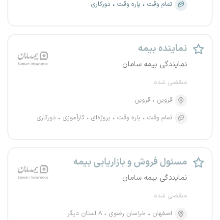
تمام وقت
پاره وقت
دورکاری
نماینده بیمه
نمایندگی بیمه سامان
منقضی شده
قزوین
قزوین
تمام وقت
پاره وقت
پروژه‌ای
کارآموزی
دورکاری
مسئول فروش و بازاریابی بیمه
نمایندگی بیمه سامان
منقضی شده
اصفهان
خراسان رضوی
۸ استان دیگر