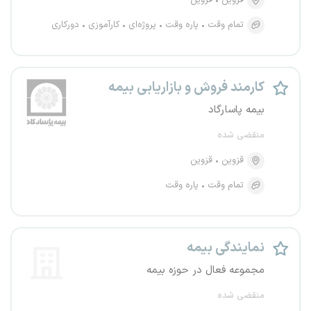
قزوین
قزوین
تمام وقت
پاره وقت
پروژه‌ای
کارآموزی
دورکاری
کارمند فروش و بازاریابی بیمه
بیمه پاسارگاد
منقضی شده
قزوین
قزوین
تمام وقت
پاره وقت
نمایندگی بیمه
مجموعه فعال در حوزه بیمه
منقضی شده