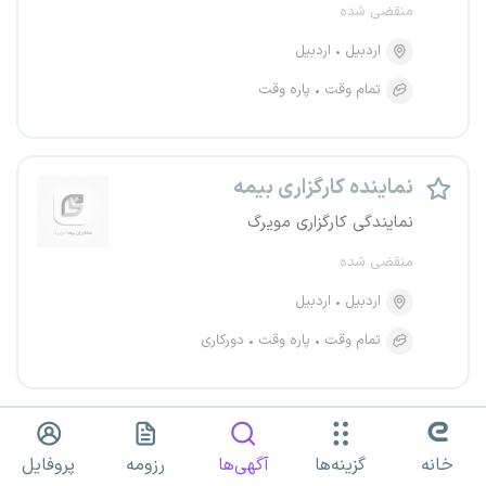
منقضی شده
اردبیل
اردبیل
تمام وقت
پاره وقت
نماینده کارگزاری بیمه
نمایندگی کارگزاری مویرگ
منقضی شده
اردبیل
اردبیل
تمام وقت
پاره وقت
دورکاری
کارشناس فروش و بازاریابی بیمه
خانه
گزینه‌ها
آگهی‌ها
رزومه
پروفایل
نمایندگی بیمه سامان