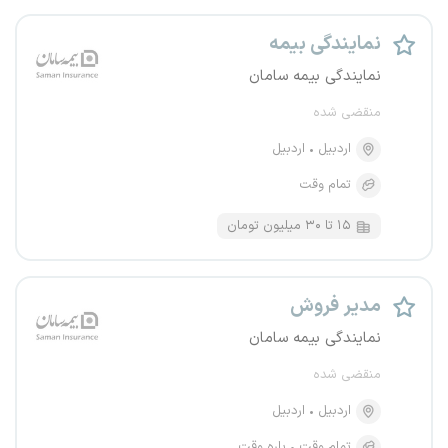
نمایندگی بیمه
نمایندگی بیمه سامان
منقضی شده
اردبیل
اردبیل
تمام وقت
۱۵ تا ۳۰ میلیون تومان
مدیر فروش
نمایندگی بیمه سامان
منقضی شده
اردبیل
اردبیل
تمام وقت
پاره وقت