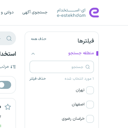
جستجوی آگهی
دولتی و 
حذف همه
فیلترها
منطقه جستجو
استخدا
مرتب
۱ مورد انتخاب شده
حذف فیلتر
تهران
اصفهان
م
ی
خراسان رضوی
ا