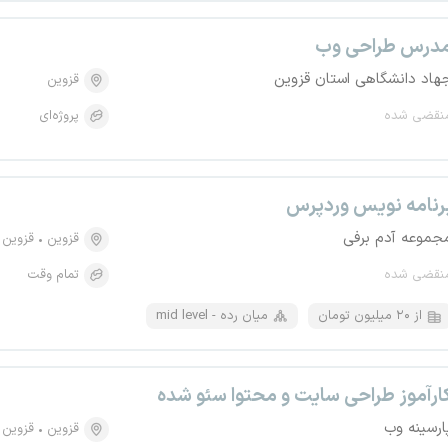
درس طراحی وب
هاد دانشگاهی استان قزوین
قزوین
نقضی شده
پروژه‌ای
رنامه نویس وردپرس
جموعه آدم برفی
قزوین
قزوین
نقضی شده
تمام وقت
از ۲۰ میلیون تومان
mid level - میان رده
ارآموز طراحی سایت و محتوا سئو شده
ارسینه وب
قزوین
قزوین