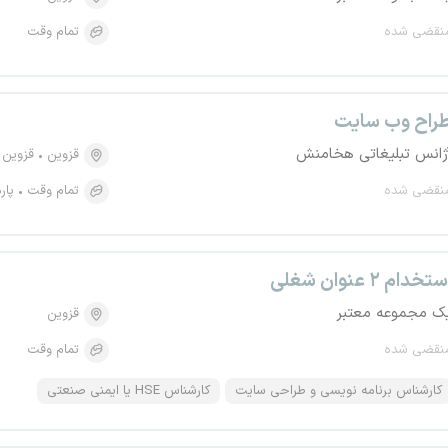
نقضی شده
تمام وقت
راح وب سایت
ژانس تبلیغاتی هخامنش
قزوین
قزوین
نقضی شده
تمام وقت
پار
تخدام ۲ عنوان شغلی
ک مجموعه معتبر
قزوین
نقضی شده
تمام وقت
کارشناس برنامه نویسی و طراحی سایت
کارشناس HSE یا ایمنی صنعتی