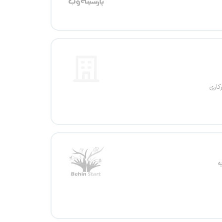
کاری
ه