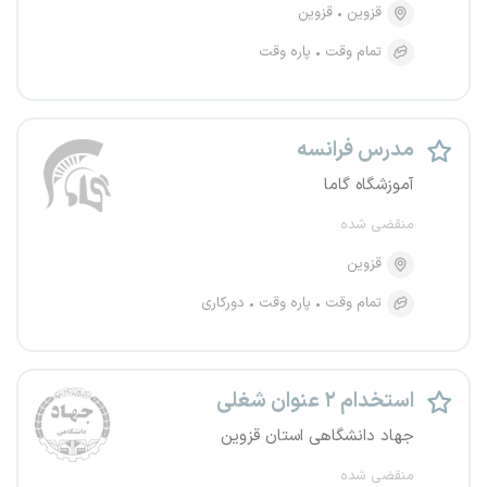
قزوین
قزوین
تمام وقت
پاره وقت
مدرس فرانسه
آموزشگاه گاما
منقضی شده
قزوین
تمام وقت
پاره وقت
دورکاری
استخدام ۲ عنوان شغلی
جهاد دانشگاهی استان قزوین
منقضی شده