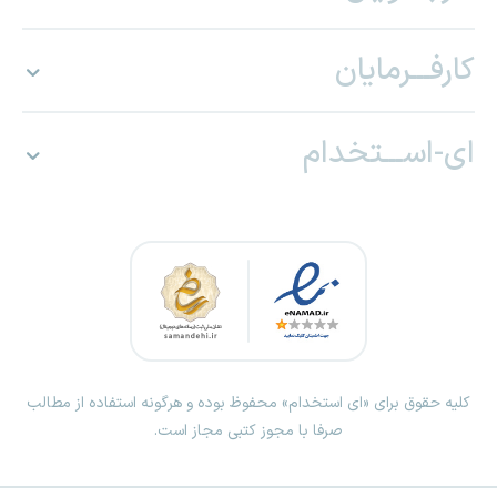
کارفـــرمایان
ای-اســـتخدام
کلیه حقوق برای «ای استخدام» محفوظ بوده و هرگونه استفاده از مطالب
صرفا با مجوز کتبی مجاز است.