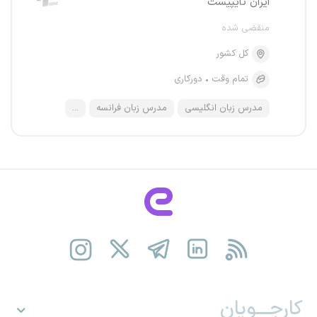
ایران تایپیست
منقضی شده
کل کشور
تمام وقت
دورکاری
مدرس زبان انگلیسی
مدرس زبان فرانسه
...
کارجـــویان