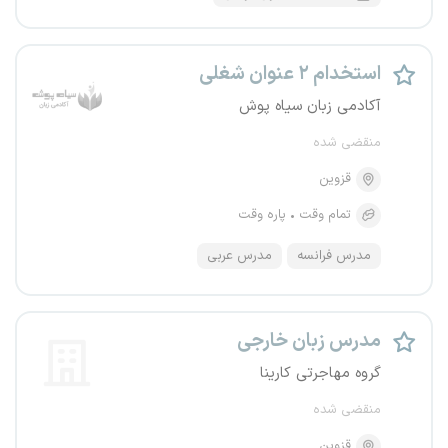
استخدام ۲ عنوان شغلی
آکادمی زبان سیاه پوش
منقضی شده
قزوین
تمام وقت
پاره وقت
مدرس فرانسه
مدرس عربی
مدرس زبان خارجی
گروه مهاجرتی کارینا
منقضی شده
قزوین