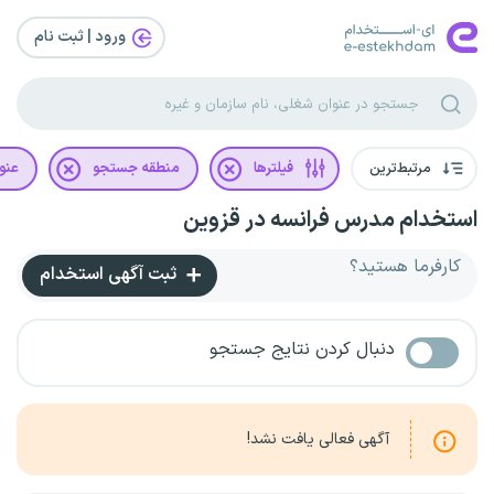
ورود | ثبت‌ نام
مرتبط‌ترین
فیلترها
منطقه جستجو
عنو
استخدام مدرس فرانسه در قزوین
کارفرما هستید؟
ثبت آگهی استخدام
دنبال کردن نتایج جستجو
آگهی فعالی یافت نشد!