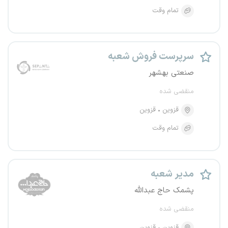
تمام وقت
سرپرست فروش شعبه
صنعتی بهشهر
منقضی شده
قزوین
قزوین
تمام وقت
مدیر شعبه
پشمک حاج عبدالله
منقضی شده
قزوین
قزوین