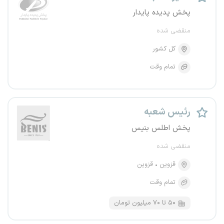
پخش پدیده پایدار
منقضی شده
کل کشور
تمام وقت
رئیس شعبه
پخش اطلس بنیس
منقضی شده
قزوین
قزوین
تمام وقت
۵۰ تا ۷۰ میلیون تومان