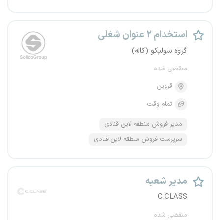
استخدام ۲ عنوان شغلی
گروه سولیکو (کاله)
منقضی شده
قزوین
تمام وقت
مدیر فروش منطقه لاین قنادی
سرپرست فروش منطقه لاین قنادی
مدیر شعبه
C.CLASS
منقضی شده