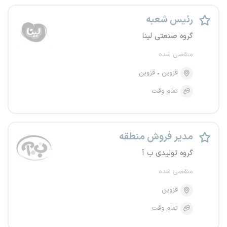
رئیس شعبه
گروه صنعتی لینا
منقضی شده
قزوین
قزوین
تمام وقت
مدیر فروش منطقه
گروه تولیدی ب آ
منقضی شده
قزوین
تمام وقت