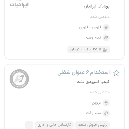
پوشاک ایرانیان
منقضی شده
قزوین
قزوین
تمام وقت
از ۲۵ میلیون تومان
استخدام ۶ عنوان شغلی
کیمیا اسپیدی قشم
منقضی شده
قزوین
تمام وقت
رئیس فروش شعبه
کارشناس مالی و اداری
...