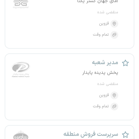
آمای جهان گستر یکتا
منقضی شده
قزوین
تمام وقت
مدیر شعبه
پخش پدیده پایدار
منقضی شده
قزوین
تمام وقت
سرپرست فروش منطقه