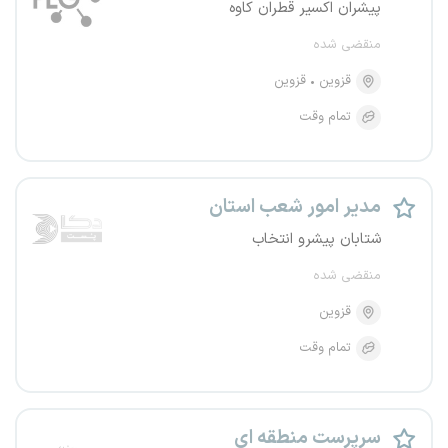
پیشران اکسیر قطران کاوه
منقضی شده
قزوین
قزوین
تمام وقت
مدیر امور شعب استان
شتابان پیشرو انتخاب
منقضی شده
قزوین
تمام وقت
سرپرست منطقه ای