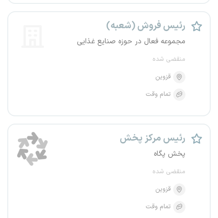
رئیس فروش (شعبه)
مجموعه فعال در حوزه صنایع غذایی
منقضی شده
قزوین
تمام وقت
رئیس مرکز پخش
پخش پگاه
منقضی شده
قزوین
تمام وقت