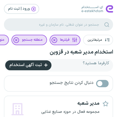
ورود | ثبت‌ نام
مرتبط‌ترین
فیلترها
منطقه جستجو
عنو
استخدام مدیر شعبه در قزوین
کارفرما هستید؟
ثبت آگهی استخدام
دنبال کردن نتایج جستجو
مدیر شعبه
مجموعه فعال در حوزه صنایع غذایی