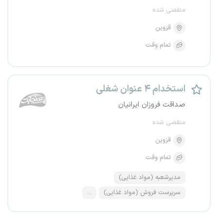
منقضی شده
قزوین
تمام وقت
استخدام ۴ عنوان شغلی
صداقت فروزان ایرانیان
منقضی شده
قزوین
تمام وقت
مدیرشعبه (مواد غذایی)
سرپرست فروش (مواد غذایی)
...