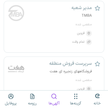
مدیر شعبه
TMBA
منقضی شده
قزوین
تمام وقت
سرپرست فروش منطقه
فروشگاههای زنجیره ای هفت
منقضی شده
قزوین
تمام وقت
خانه
گزینه‌ها
آگهی‌ها
رزومه
پروفایل