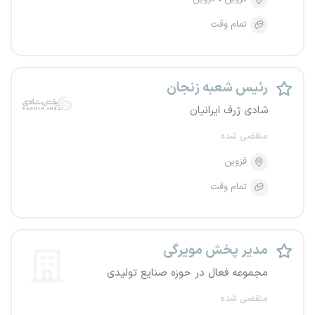
تمام وقت
رئیس شعبه زنجان
شادی ژرف ایرانیان
منقضی شده
قزوین
تمام وقت
مدیر پخش مویرگی
مجموعه فعال در حوزه صنایع تولیدی
منقضی شده