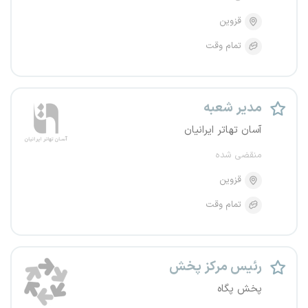
قزوین
تمام وقت
مدیر شعبه
آسان تهاتر ایرانیان
منقضی شده
قزوین
تمام وقت
رئیس مرکز پخش
پخش پگاه