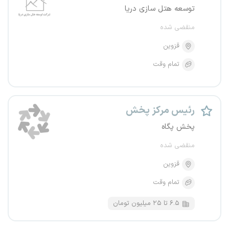
توسعه هتل سازی دریا
منقضی شده
قزوین
تمام وقت
رئیس مرکز پخش
پخش پگاه
منقضی شده
قزوین
تمام وقت
۶.۵ تا ۲۵ میلیون تومان