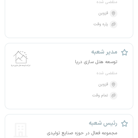
منقضی شده
قزوین
پاره وقت
مدیر شعبه
توسعه هتل سازی دریا
منقضی شده
قزوین
تمام وقت
رئیس شعبه
مجموعه فعال در حوزه صنایع تولیدی