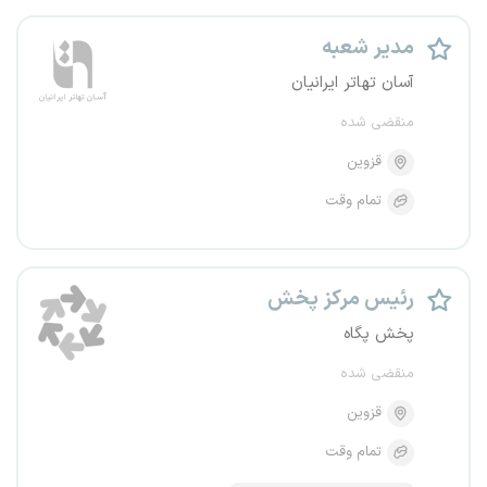
مدیر شعبه
آسان تهاتر ایرانیان
منقضی شده
قزوین
تمام وقت
رئیس مرکز پخش
پخش پگاه
منقضی شده
قزوین
تمام وقت