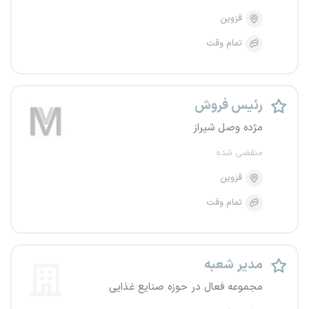
قزوین
تمام وقت
رئیس فروش
مژده وصل شیراز
منقضی شده
قزوین
تمام وقت
مدیر شعبه
مجموعه فعال در حوزه صنایع غذایی