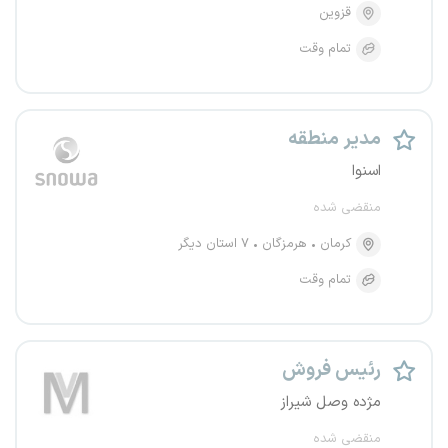
قزوین
تمام وقت
مدیر منطقه
اسنوا
منقضی شده
کرمان
هرمزگان
۷ استان دیگر
تمام وقت
رئیس فروش
مژده وصل شیراز
منقضی شده