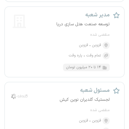
مدیر شعبه
توسعه صنعت هتل سازی دریا
منقضی شده
قزوین
قزوین
تمام وقت
پاره وقت
۱۴ تا ۲۰ میلیون تومان
مسئول شعبه
لجستیک گلدیران نوین کیش
منقضی شده
قزوین
قزوین