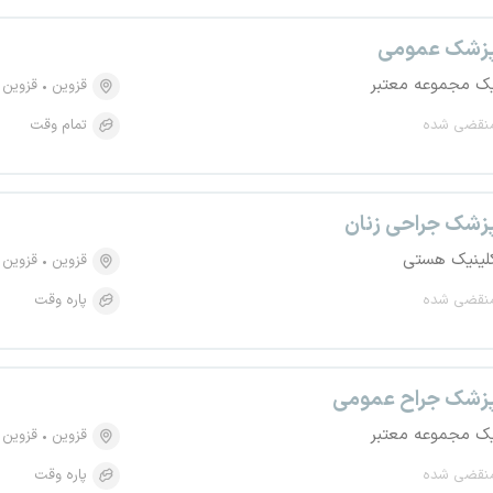
زشک عمومی
ک مجموعه معتبر
قزوین
قزوین
نقضی شده
تمام وقت
زشک جراحی زنان
لینیک هستی
قزوین
قزوین
نقضی شده
پاره وقت
زشک جراح عمومی
ک مجموعه معتبر
قزوین
قزوین
نقضی شده
پاره وقت