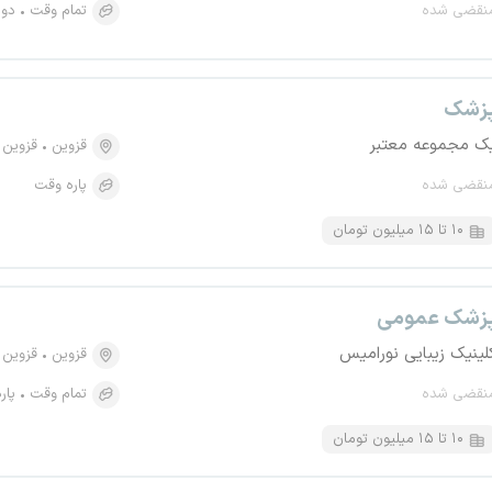
نقضی شده
تمام وقت
دور
زشک
ک مجموعه معتبر
قزوین
قزوین
نقضی شده
پاره وقت
۱۰ تا ۱۵ میلیون تومان
زشک عمومی
لینیک زیبایی نورامیس
قزوین
قزوین
نقضی شده
تمام وقت
پار
۱۰ تا ۱۵ میلیون تومان