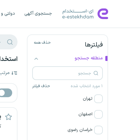
جستجوی آگهی
دولتی و 
حذف همه
فیلترها
منطقه جستجو
استخدا
مرتب
۱ مورد انتخاب شده
حذف فیلتر
تهران
اصفهان
پ
ک
خراسان رضوی