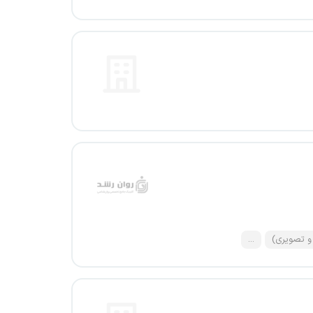
و تصویری)
...