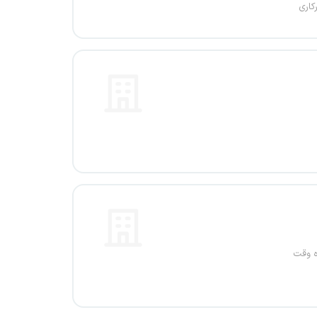
کاری
ه وقت