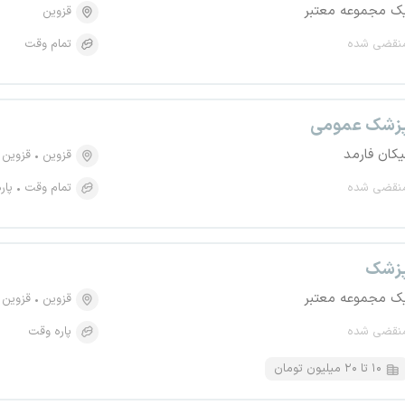
ک مجموعه معتبر
قزوین
نقضی شده
تمام وقت
زشک عمومی
یکان فارمد
قزوین
قزوین
نقضی شده
تمام وقت
پار
زشک
ک مجموعه معتبر
قزوین
قزوین
نقضی شده
پاره وقت
۱۰ تا ۲۰ میلیون تومان