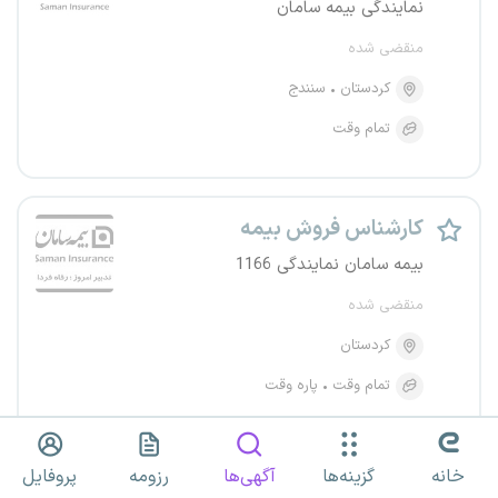
نمایندگی بیمه سامان
منقضی شده
کردستان
سنندج
تمام وقت
کارشناس فروش بیمه
بیمه سامان نمایندگی 1166
منقضی شده
کردستان
تمام وقت
پاره وقت
خانه
گزینه‌ها
آگهی‌ها
رزومه
پروفایل
اعطای نمایندگی