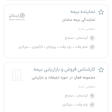
نماینده بیمه
نمایندگی بیمه سامان
منقضی شده
کردستان
سنندج
تمام وقت
پاره وقت
پروژه‌ای
کارآموزی
دورکاری
کارشناس فروش و بازاریابی بیمه
مجموعه فعال در حوزه تبلیغات و بازاریابی
منقضی شده
کردستان
سنندج
پاره وقت
دورکاری