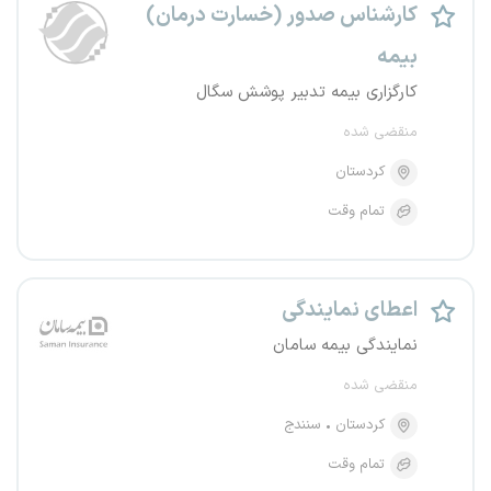
کارشناس صدور (خسارت درمان)
بیمه
کارگزاری بیمه تدبیر پوشش سگال
منقضی شده
کردستان
تمام وقت
اعطای نمایندگی
نمایندگی بیمه سامان
منقضی شده
کردستان
سنندج
تمام وقت