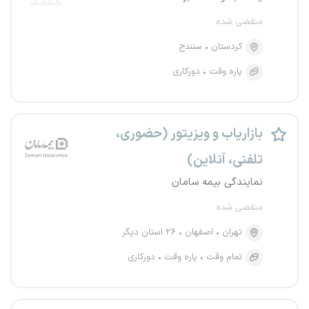
منقضی شده
کردستان
سنندج
پاره وقت
دورکاری
بازاریاب و ویزیتور (حضوری،
تلفنی، آنلاین)
نمایندگی بیمه سامان
منقضی شده
تهران
اصفهان
۲۶ استان دیگر
تمام وقت
پاره وقت
دورکاری