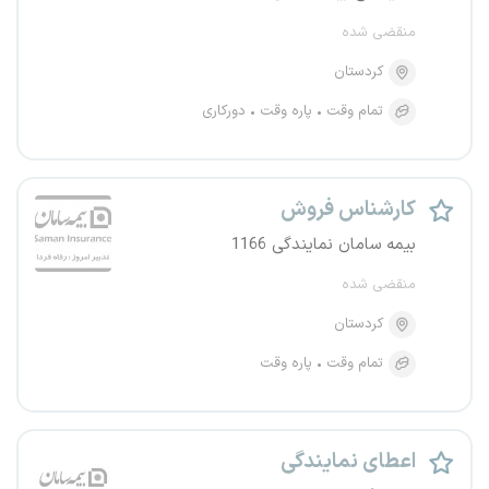
منقضی شده
کردستان
تمام وقت
پاره وقت
دورکاری
کارشناس فروش
بیمه سامان نمایندگی 1166
منقضی شده
کردستان
تمام وقت
پاره وقت
اعطای نمایندگی