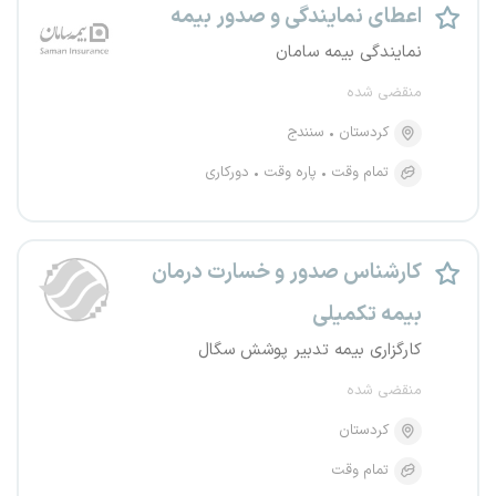
اعطای نمایندگی و صدور بیمه
نمایندگی بیمه سامان
منقضی شده
کردستان
سنندج
تمام وقت
پاره وقت
دورکاری
کارشناس صدور و خسارت درمان
بیمه تکمیلی
کارگزاری بیمه تدبیر پوشش سگال
منقضی شده
کردستان
تمام وقت