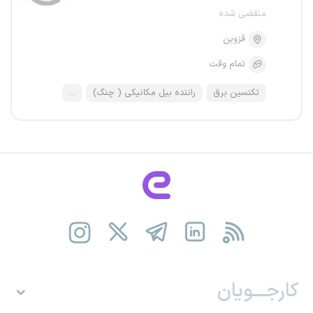
منقضی شده
قزوین
تمام وقت
تکنسین برق
راننده بیل مکانیکی ( چنگ)
...
کارجـــویان