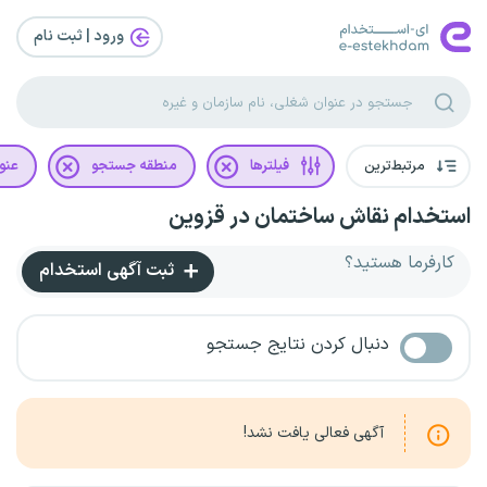
ورود | ثبت‌ نام
مرتبط‌ترین
فیلترها
منطقه جستجو
عنو
استخدام نقاش ساختمان در قزوین
کارفرما هستید؟
ثبت آگهی استخدام
دنبال کردن نتایج جستجو
آگهی فعالی یافت نشد!