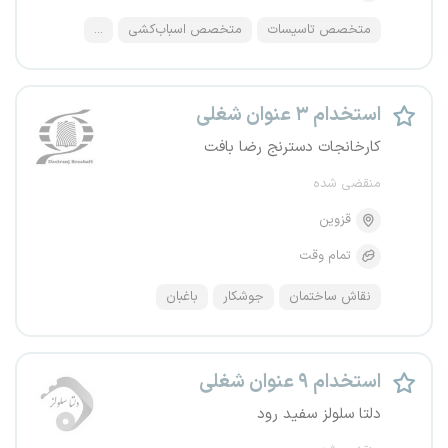
متخصص تاسیسات
متخصص اسباب‌کشی
...
استخدام ۳ عنوان شغلی
کارخانجات دسترنج رضا بافت
منقضی شده
قزوین
تمام وقت
نقاش ساختمان
جوشکار
باغبان
استخدام ۹ عنوان شغلی
دلتا سلولز سفید رود