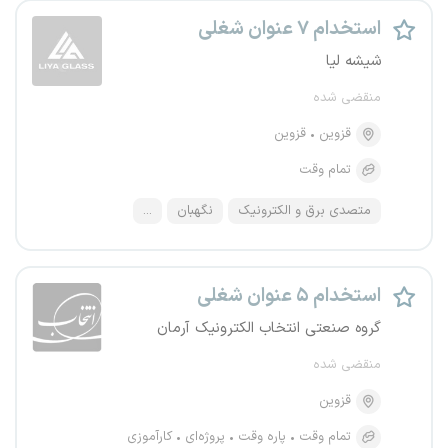
استخدام ۷ عنوان شغلی
شیشه لیا
منقضی شده
قزوین
قزوین
تمام وقت
متصدی برق و الکترونیک
نگهبان
...
استخدام ۵ عنوان شغلی
گروه صنعتی انتخاب الکترونیک آرمان
منقضی شده
قزوین
تمام وقت
پاره وقت
پروژه‌ای
کارآموزی