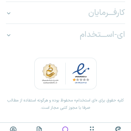
کارفـــرمایان
ای-اســـتخدام
کلیه حقوق برای «ای استخدام» محفوظ بوده و هرگونه استفاده از مطالب
صرفا با مجوز کتبی مجاز است.