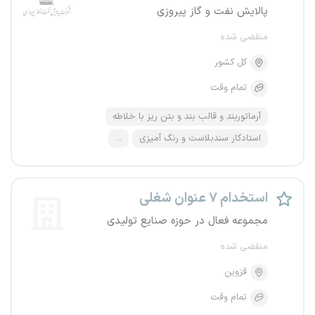
پالایش نفت و گاز پیروزی
منقضی شده
کل کشور
تمام وقت
آرماتوربند و قالب بند و بتن ریز با خلاطه
استادکار سندبلاست و رنگ آمیزی
...
استخدام ۷ عنوان شغلی
مجموعه فعال در حوزه صنایع تولیدی
منقضی شده
قزوین
تمام وقت