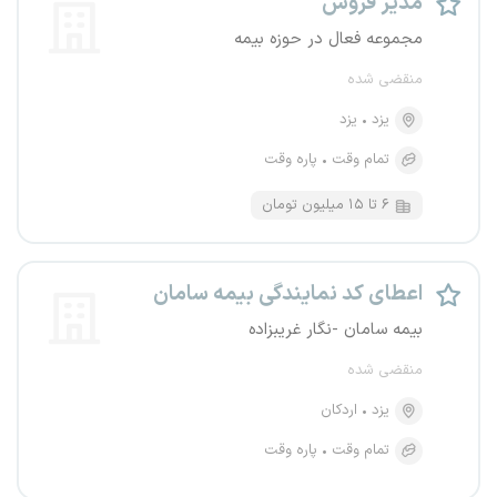
مدیر فروش
مجموعه فعال در حوزه بیمه
منقضی شده
یزد
یزد
تمام وقت
پاره وقت
۶ تا ۱۵ میلیون تومان
اعطای کد نمایندگی بیمه سامان
بیمه سامان -نگار غریبزاده
منقضی شده
یزد
اردکان
تمام وقت
پاره وقت