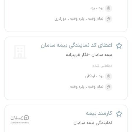
یزد
یزد
تمام وقت
پاره وقت
دورکاری
اعطای کد نمایندگی بیمه سامان
بیمه سامان -نگار غریبزاده
منقضی شده
یزد
اردکان
تمام وقت
پاره وقت
کارمند بیمه
نمایندگی بیمه سامان