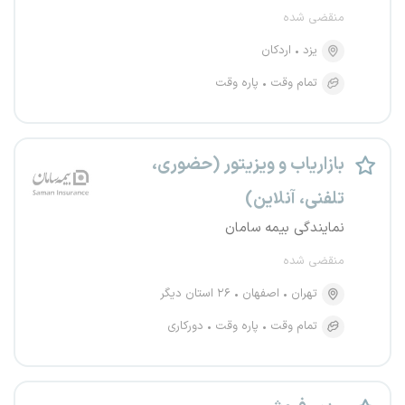
منقضی شده
یزد
اردکان
تمام وقت
پاره وقت
بازاریاب و ویزیتور (حضوری،
تلفنی، آنلاین)
نمایندگی بیمه سامان
منقضی شده
تهران
اصفهان
۲۶ استان دیگر
تمام وقت
پاره وقت
دورکاری