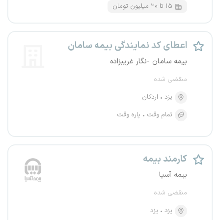
۱۵ تا ۲۰ میلیون تومان
اعطای کد نمایندگی بیمه سامان
بیمه سامان -نگار غریبزاده
منقضی شده
یزد
اردکان
تمام وقت
پاره وقت
کارمند بیمه
بیمه آسیا
منقضی شده
یزد
یزد