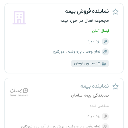
نماینده فروش بیمه
مجموعه فعال در حوزه بیمه
ارسال آسان
یزد
یزد
تمام وقت
پاره وقت
دورکاری
۱۵ میلیون تومان
نماینده بیمه
نمایندگی بیمه سامان
منقضی شده
یزد
یزد
تمام وقت
پاره وقت
پروژه‌ای
کارآموزی
دورکاری