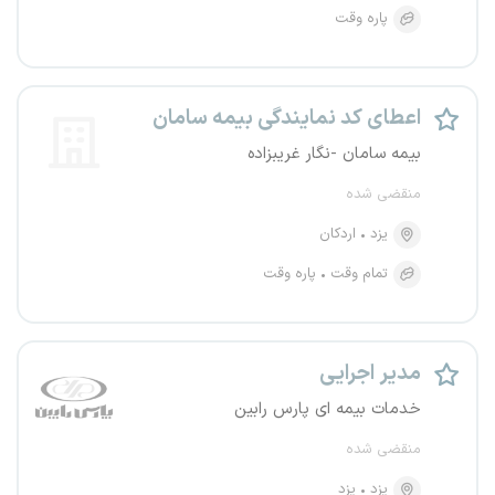
پاره وقت
اعطای کد نمایندگی بیمه سامان
بیمه سامان -نگار غریبزاده
منقضی شده
یزد
اردکان
تمام وقت
پاره وقت
مدیر اجرایی
خدمات بیمه ای پارس رابین
منقضی شده
یزد
یزد