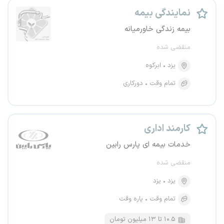
نمایندگی بیمه
بیمه زندگی خاورمیانه
منقضی شده
یزد
ابرکوه
تمام وقت
دورکاری
کارمند اداری
خدمات بیمه ای پارس رابین
منقضی شده
یزد
یزد
تمام وقت
پاره وقت
۱۰.۵ تا ۱۳ میلیون تومان