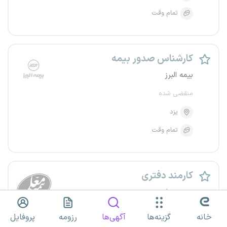
تمام وقت
کارشناس صدور بیمه
بیمه البرز
منقضی شده
یزد
تمام وقت
کارمند دفتری
بیمه معلم
منقضی شده
خانه
گزینه‌ها
آگهی‌ها
رزومه
پروفایل