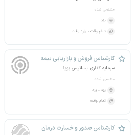
منقضی شده
یزد
تمام وقت
پاره وقت
کارشناس فروش و بازاریابی بیمه
سرمایه گذاری ایساتیس پویا
منقضی شده
یزد
یزد
تمام وقت
کارشناس صدور و خسارت درمان