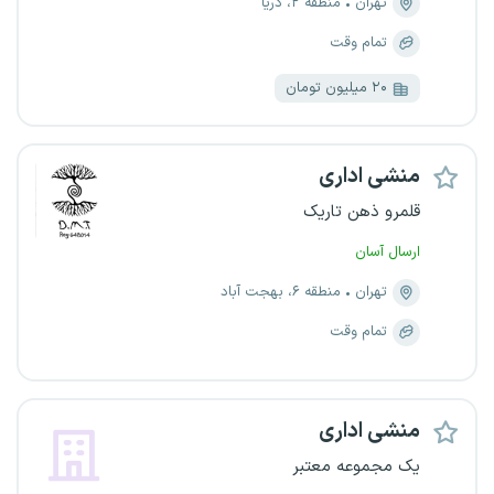
تهران
منطقه ۲، دریا
تمام وقت
۲۰ میلیون تومان
منشی اداری
قلمرو ذهن تاریک
ارسال آسان
تهران
منطقه ۶، بهجت آباد
تمام وقت
منشی اداری
یک مجموعه معتبر