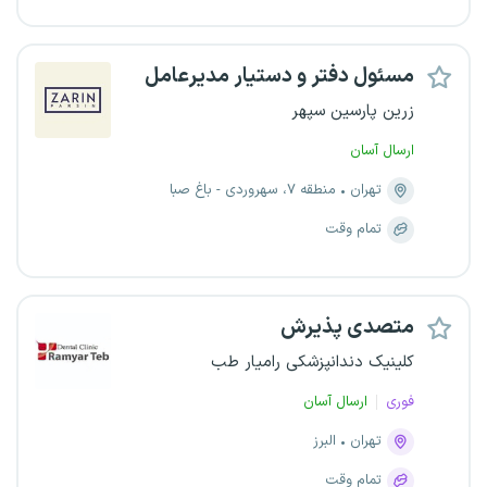
مسئول دفتر و دستیار مدیرعامل
زرین پارسین سپهر
ارسال آسان
تهران
منطقه ۷، سهروردی - باغ صبا
تمام وقت
متصدی پذیرش
کلینیک دندانپزشکی رامیار طب
فوری
ارسال آسان
تهران
البرز
تمام وقت