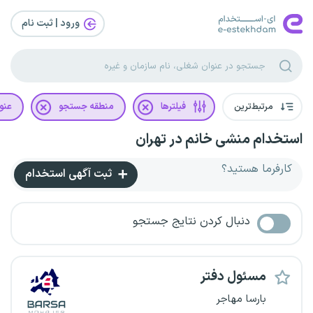
ورود | ثبت‌ نام
مرتبط‌ترین
فیلترها
منطقه جستجو
عنو
استخدام منشی خانم در تهران
کارفرما هستید؟
ثبت آگهی استخدام
دنبال کردن نتایج جستجو
مسئول دفتر
بارسا مهاجر