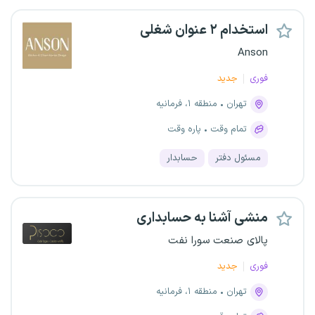
استخدام ۲ عنوان شغلی
Anson
فوری
جدید
تهران
منطقه ۱، فرمانیه
تمام وقت
پاره وقت
مسئول دفتر
حسابدار
منشی آشنا به حسابداری
پالای صنعت سورا نفت
فوری
جدید
تهران
منطقه ۱، فرمانیه