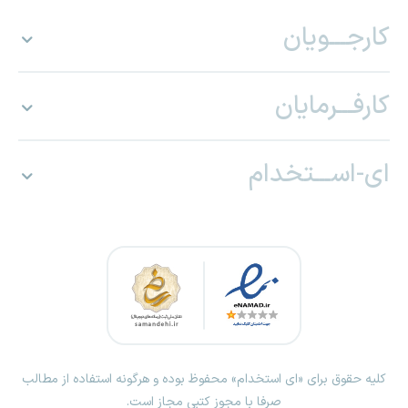
کارجـــویان
کارفـــرمایان
ای-اســـتخدام
کلیه حقوق برای «ای استخدام» محفوظ بوده و هرگونه استفاده از مطالب
صرفا با مجوز کتبی مجاز است.