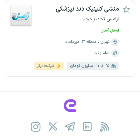
منشی کلینیک دندانپزشکی
آرامش تجهیز درمان
ارسال آسان
تهران
منطقه ۳، میرداماد
تمام وقت
۲۵ تا ۳۰ میلیون تومان
شرکت برتر