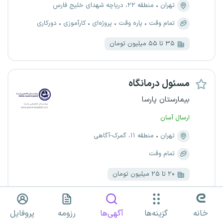
تهران
منطقه ۲۲، دریاچه شهدای خلیج فارس
تمام وقت
پاره وقت
پروژه‌ای
کارآموزی
دورکاری
۳۵ تا ۵۵ میلیون تومان
مسئول درمانگاه
بیمارستان پارسا
ارسال آسان
تهران
منطقه ۱۱، گمرک-آگاهی
تمام وقت
۲۰ تا ۲۵ میلیون تومان
مدیر ساختمان مسکونی
خانه
گزینه‌ها
آگهی‌ها
رزومه
پروفایل