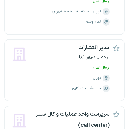
ارسال آسان
تهران
منطقه ۱۸، هفده شهریور
تمام وقت
مدیر انتشارات
ترجمان سپهر آریا
ارسال آسان
تهران
پاره وقت
دورکاری
سرپرست واحد عملیات و کال سنتر
(call center)