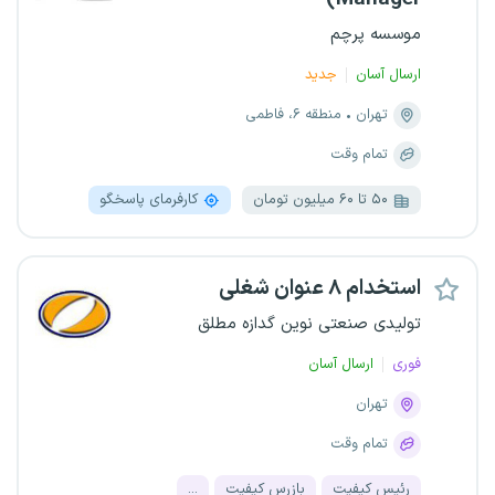
موسسه پرچم
ارسال آسان
جدید
تهران
منطقه ۶، فاطمی
تمام وقت
۵۰ تا ۶۰ میلیون تومان
کارفرمای پاسخگو
استخدام ۸ عنوان شغلی
تولیدی صنعتی نوین گدازه مطلق
فوری
ارسال آسان
تهران
تمام وقت
رئیس کیفیت
بازرس کیفیت
...