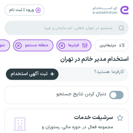
ورود | ثبت‌ نام
مرتبط‌ترین
فیلترها
منطقه جستجو
عنو
استخدام مدیر خانم در تهران
کارفرما هستید؟
ثبت آگهی استخدام
دنبال کردن نتایج جستجو
سرشیفت خدمات
مجموعه فعال در حوزه مالی، رستوران و