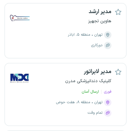
مدیر ارشد
هاوین تجهیز
تهران
منطقه ۵، اباذر
دورکاری
مدیر لابراتور
کلینیک دندانپزشکی مدرن
فوری
ارسال آسان
تهران
منطقه ۸، هفت حوض
تمام وقت