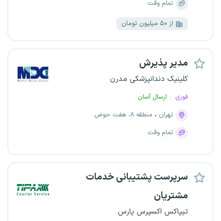
تمام وقت
از ۵۰ میلیون تومان
مدیر پذیرش
کلینیک دندانپزشکی مدرن
فوری
ارسال آسان
تهران
منطقه ۸، هفت حوض
تمام وقت
سرپرست پشتیبانی خدمات
مشتریان
تیپاکس اکسپرس پارس