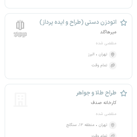
اتودزن دستی (طراح و ایده پرداز)
میرهاگلد
منقضی شده
تهران
البرز
تمام وقت
طراح طلا و جواهر
کارخانه صدف
منقضی شده
تهران
منطقه ۱۲، سنگلج
تمام وقت