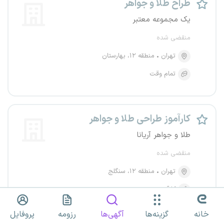
طراح طلا و جواهر
یک مجموعه معتبر
منقضی شده
تهران
منطقه ۱۲، بهارستان
تمام وقت
کارآموز طراحی طلا و جواهر
طلا و جواهر آریانا
منقضی شده
تهران
منطقه ۱۲، سنگلج
کارآموزی
خانه
گزینه‌ها
آگهی‌ها
رزومه
پروفایل