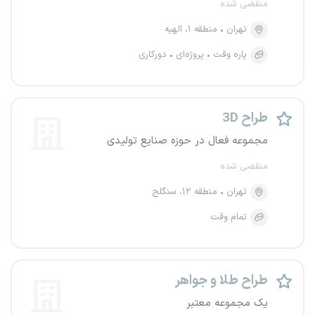
منقضی شده
تهران
منطقه ۱، الهیه
پاره وقت
پروژه‌ای
دورکاری
طراح 3D
مجموعه فعال در حوزه صنایع تولیدی
منقضی شده
تهران
منطقه ۱۲، سنگلج
تمام وقت
طراح طلا و جواهر
یک مجموعه معتبر