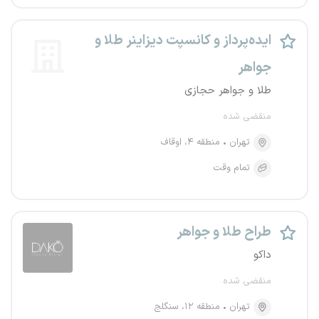
ایده‌پرداز و کانسپت دیزاینر طلا و
جواهر
طلا و جواهر حجازی
منقضی شده
تهران
منطقه ۴، اوقاف
تمام وقت
طراح طلا و جواهر
داکو
منقضی شده
تهران
منطقه ۱۲، سنگلج