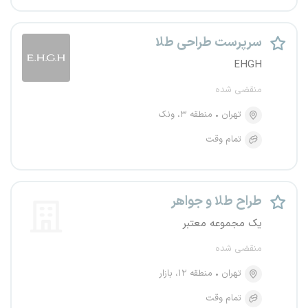
سرپرست طراحی طلا
EHGH
منقضی شده
تهران
منطقه ۳، ونک
تمام وقت
طراح طلا و جواهر
یک مجموعه معتبر
منقضی شده
تهران
منطقه ۱۲، بازار
تمام وقت