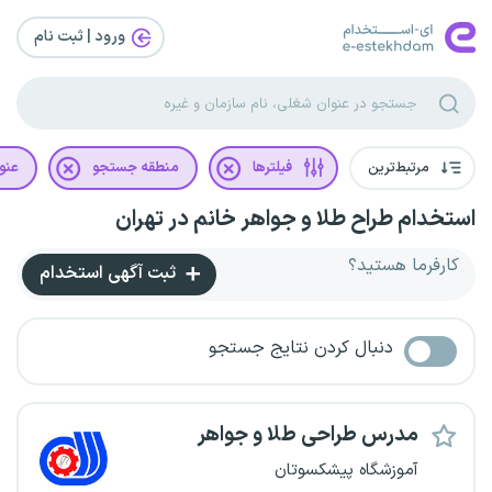
ورود | ثبت‌ نام
مرتبط‌ترین
فیلترها
منطقه جستجو
عنو
استخدام طراح طلا و جواهر خانم در تهران
کارفرما هستید؟
ثبت آگهی استخدام
دنبال کردن نتایج جستجو
مدرس طراحی طلا و جواهر
آموزشگاه پیشکسوتان