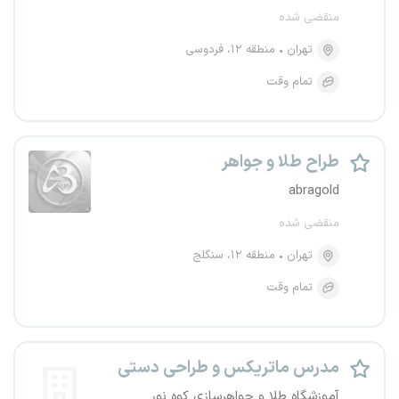
منقضی شده
تهران
منطقه ۱۲، فردوسی
تمام وقت
طراح طلا و جواهر
abragold
منقضی شده
تهران
منطقه ۱۲، سنگلج
تمام وقت
مدرس ماتریکس و طراحی دستی
آموزشگاه طلا و جواهرسازی کوه نور