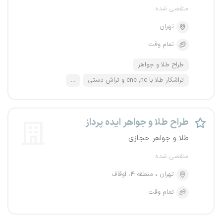
منقضی شده
تهران
تمام وقت
طراح طلا و جواهر
تراشکار طلا با cnc ,nc و تراش دستی
...
طراح طلا و جواهر ایده پرداز
طلا و جواهر حجازی
منقضی شده
تهران
منطقه ۴، اوقاف
تمام وقت