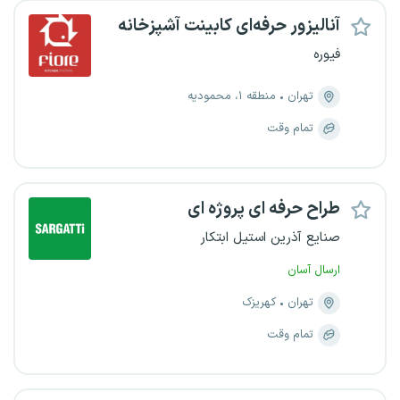
آنالیزور حرفه‌ای کابینت آشپزخانه
فیوره
تهران
منطقه ۱، محمودیه
تمام وقت
طراح حرفه ای پروژه ای
صنایع آذرین استیل ابتکار
ارسال آسان
تهران
کهریزک
تمام وقت