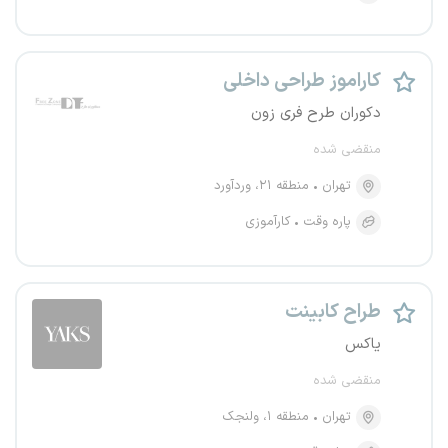
کاراموز طراحی داخلی
دکوران طرح فری زون
منقضی شده
تهران
منطقه ۲۱، وردآورد
پاره وقت
کارآموزی
طراح کابینت
یاکس
منقضی شده
تهران
منطقه ۱، ولنجک