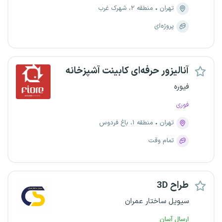
تهران
منطقه ۲، شهرک غرب
پروژه‌ای
آنالیزور حرفه‌ای کابینت آشپزخانه
فیوره
فوری
تهران
منطقه ۱، باغ فردوس
تمام وقت
طراح 3D
سیویل ساختار عمران
ارسال آسان