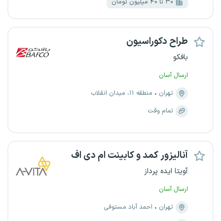
۳۰ تا ۴۰ میلیون تومان
طراح دکوراسیون
بافکو
ارسال آسان
تهران
منطقه ۱۱، میدان انقلاب
تمام وقت
آنالیزور کمد و کابینت ام دی اف
آویتا ایده پرداز
ارسال آسان
تهران
احمد آباد مستوفی