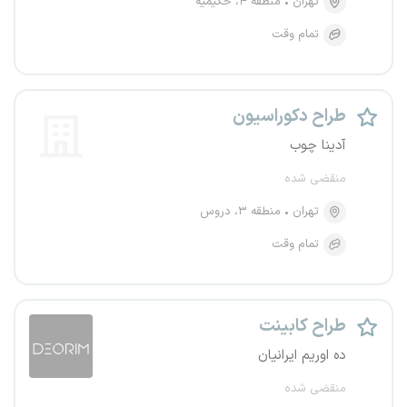
تهران
منطقه ۴، حکیمیه
تمام وقت
طراح دکوراسیون
آدینا چوب
منقضی شده
تهران
منطقه ۳، دروس
تمام وقت
طراح کابینت
ده اوریم ایرانیان
منقضی شده