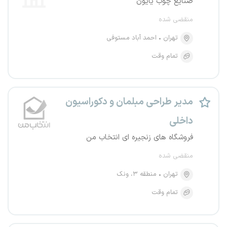
صنایع چوب یایون
منقضی شده
تهران
احمد آباد مستوفی
تمام وقت
مدیر طراحی مبلمان و دکوراسیون
داخلی
فروشگاه های زنجیره ای انتخاب من
منقضی شده
تهران
منطقه ۳، ونک
تمام وقت