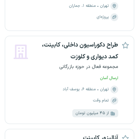
تهران
منطقه ۱، جماران
پروژه‌ای
طراح دکوراسیون داخلی، کابینت،
کمد دیواری و کلوزت
مجموعه فعال در حوزه بازرگانی
ارسال آسان
تهران
منطقه ۶، یوسف آباد
تمام وقت
از ۴۵ میلیون تومان
آنالیزور کابینت