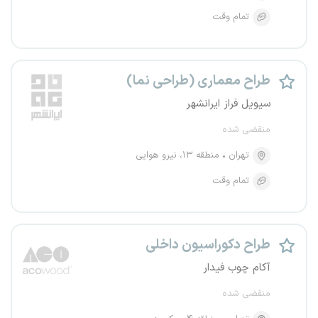
تمام وقت
طراح معماری (طراحی نما)
سیویل فراز ایرانشهر
منقضی شده
تهران
منطقه ۱۳، نیرو هوایی
تمام وقت
طراح دکوراسیون داخلی
آکام چوب فیدار
منقضی شده