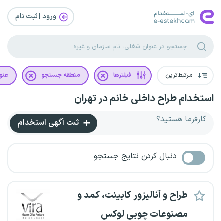
ورود | ثبت‌ نام
مرتبط‌ترین
فیلترها
منطقه جستجو
عنو
استخدام طراح داخلی خانم در تهران
کارفرما هستید؟
ثبت آگهی استخدام
دنبال کردن نتایج جستجو
طراح و آنالیزور کابینت، کمد و
مصنوعات چوبی لوکس