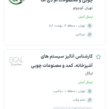
چوبی و محصولات ام دی اف
تهران کوچولو
ارسال آسان
تهران
منطقه ۶، بهجت آباد
دورکاری
کارشناس آنالیز سیستم های
آشپزخانه، کمد و مصنوعات چوبی
ایگال
ارسال آسان
تهران
منطقه ۱، دزاشیب
تمام وقت