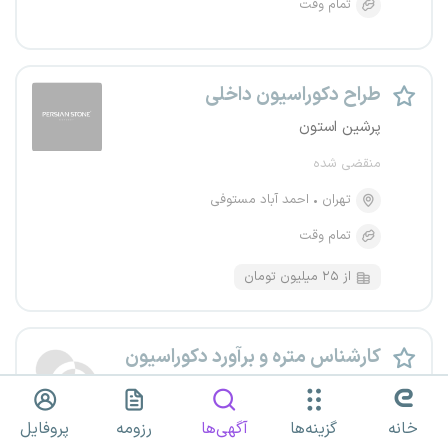
تمام وقت
طراح دکوراسیون داخلی
پرشین استون
منقضی شده
تهران
احمد آباد مستوفی
تمام وقت
از ۲۵ میلیون تومان
کارشناس متره و برآورد دکوراسیون
داخلی
گروه توسعه بازار شعاع
خانه
گزینه‌ها
آگهی‌ها
رزومه
پروفایل