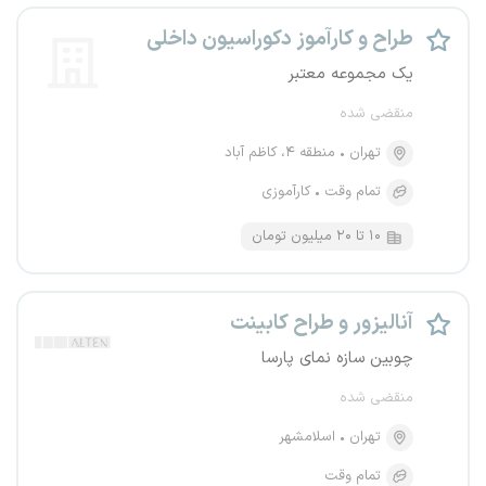
طراح و کارآموز دکوراسیون داخلی
یک مجموعه معتبر
منقضی شده
تهران
منطقه ۴، کاظم آباد
تمام وقت
کارآموزی
۱۰ تا ۲۰ میلیون تومان
آنالیزور و طراح کابینت
چوبین سازه نمای پارسا
منقضی شده
تهران
اسلامشهر
تمام وقت