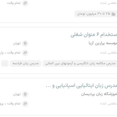
نقضی شده
تمام وقت
۲۵ تا ۳۰ میلیون تومان
تخدام ۶ عنوان شغلی
وسسه پرارین آریا
تهران
نقضی شده
تمام وقت
پار
مدرس مکالمه زبان انگلیسی و آزمونهای بین المللی
مدرس زبان فرانسه
...
درس زبان ایتالیایی اسپانیایی و ...
موزشگاه زبان پردیسان
تهران
نقضی شده
تمام وقت
پرو