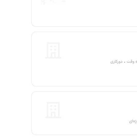
ه وقت
دورکاری
ژه‌ای