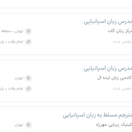
درس زبان اسپانیایی
رکز زبان گات
تهران
منطقه ۶، میدان ولیعصر
نقضی شده
تمام وقت
پار
درس زبان اسپانیایی
کادمی زبان ایده ال
تهران
نقضی شده
تمام وقت
پار
ترجم مسلط به زبان اسپانیایی
لینیک زیبایی مهرزاد
تهران