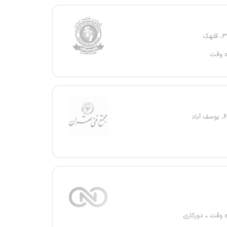
ه وقت
ه وقت
دورکاری