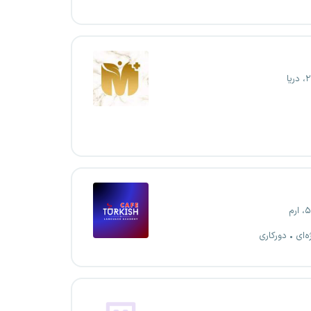
ه‌ای
دورکاری