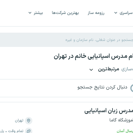
سراسری
رزومه ساز
بهترین شرکت‌ها
بیشتر
 مدرس اسپانیایی خانم در تهران
‌سازی
مرتبط‌ترین
دنبال کردن نتایج جستجو
درس زبان اسپانیایی
موزشگاه گاما
تهران
رسال آسان
تمام وقت
پار