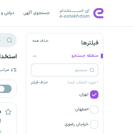
جستجوی آگهی
دولتی و 
حذف همه
فیلترها
منطقه جستجو
استخدام
مرتب
۱ مورد انتخاب شده
حذف فیلتر
تهران
اصفهان
م
آ
خراسان رضوی
ا