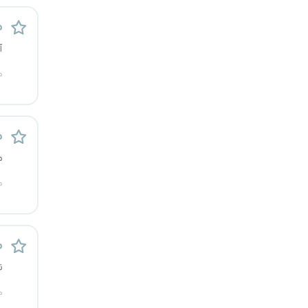
م
آ
م
م
م
م
م
ن
م