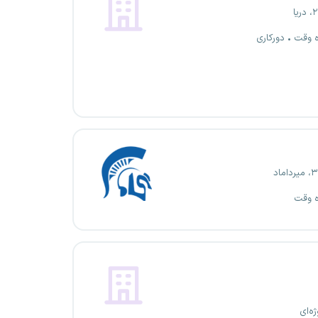
ه وقت
دورکاری
ه وقت
ژه‌ای