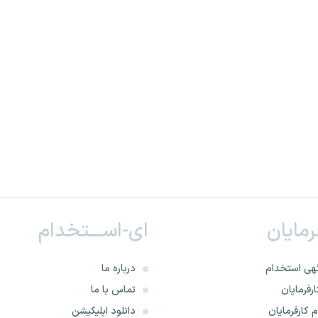
ـرمایان
ای-اســـتخدام
هی استخدام
درباره ما
رفرمایان
تماس با ما
 کارفرمایان
دانلود اپلیکیشن