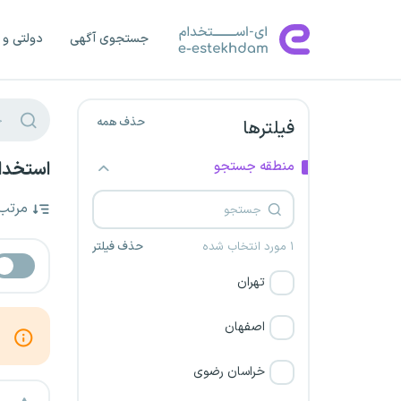
جستجوی آگهی
دولتی و 
حذف همه
فیلترها
منطقه جستجو
استخدام
مرتب
۱ مورد انتخاب شده
حذف فیلتر
تهران
اصفهان
خراسان رضوی