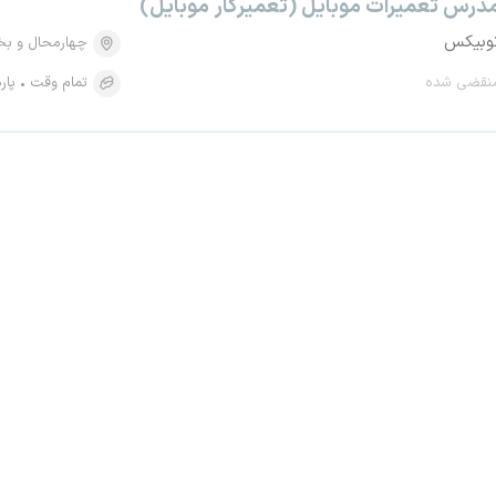
درس تعمیرات موبایل (تعمیرکار موبایل)
وبیکس
چهارمحال و بخ
نقضی شده
تمام وقت
پار