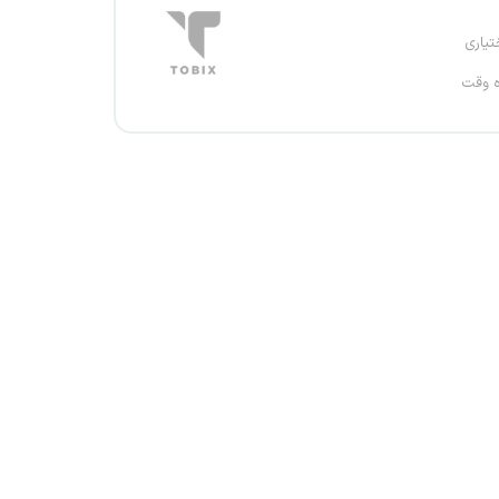
تیاری
ه وقت