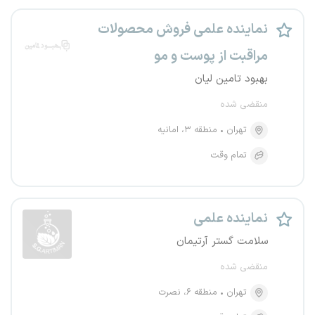
نماینده علمی فروش محصولات
مراقبت از پوست و مو
بهبود تامین لیان
منقضی شده
تهران
منطقه ۳، امانیه
تمام وقت
نماینده علمی
سلامت گستر آرتیمان
منقضی شده
تهران
منطقه ۶، نصرت