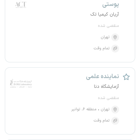
پوستی
آریان کیمیا تک
منقضی شده
تهران
تمام وقت
نماینده علمی
آزمایشگاه دنا
منقضی شده
تهران
منطقه ۶، توانیر
تمام وقت