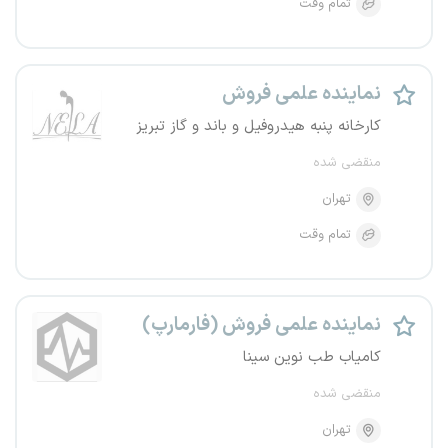
تمام وقت
نماینده علمی فروش
کارخانه پنبه هیدروفیل و باند و گاز تبریز
منقضی شده
تهران
تمام وقت
نماینده علمی فروش (فارمارپ)
کامیاب طب نوین سینا
منقضی شده
تهران