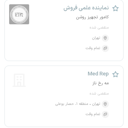
نماینده علمی فروش
کامور تجهیز روشن
منقضی شده
تهران
تمام وقت
Med Rep
مه رخ ناز
منقضی شده
تهران
منطقه ۱، حصار بوعلی
تمام وقت