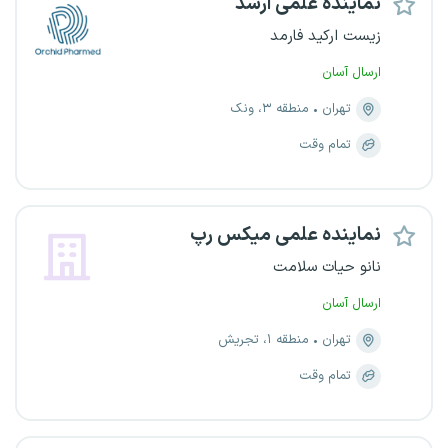
نماینده علمی ارشد
زیست ارکید فارمد
ارسال آسان
تهران
منطقه ۳، ونک
تمام وقت
نماینده علمی میکس رپ
نانو حیات سلامت
ارسال آسان
تهران
منطقه ۱، تجریش
تمام وقت