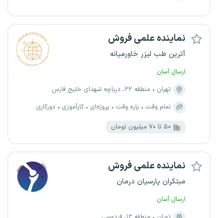
نماینده علمی فروش
آترین طب لیزر خاورمیانه
ارسال آسان
تهران
منطقه ۲۲، دریاچه شهدای خلیج فارس
تمام وقت
پاره وقت
پروژه‌ای
کارآموزی
دورکاری
۵۰ تا ۷۰ میلیون تومان
نماینده علمی فروش
مبتکران پارسیان درمان
ارسال آسان
تهران
منطقه ۱۲، فردوسی