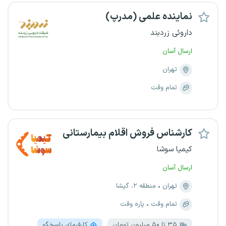
نماینده علمی (مدرپ)
داروئی زردبند
ارسال آسان
تهران
تمام وقت
کارشناس فروش اقلام بیمارستانی
کیمیا سوشا
ارسال آسان
تهران
منطقه ۲، گیشا
تمام وقت
پاره وقت
۳۵ تا ۵۰ میلیون تومان
کارفرمای پاسخگو