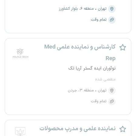
تهران
منطقه ۶، بلوار کشاورز
تمام وقت
کارشناس و نماینده علمی Med
Rep
نوآوران ایده گستر آریا تک
منقضی شده
تهران
منطقه ۳، جردن
تمام وقت
نماینده علمی و مدرپ محصولات