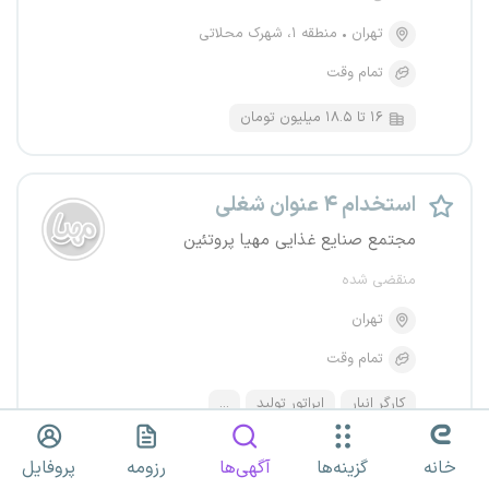
تهران
منطقه ۱، شهرک محلاتی
تمام وقت
۱۶ تا ۱۸.۵ میلیون تومان
استخدام ۴ عنوان شغلی
مجتمع صنایع غذایی مهیا پروتئین
منقضی شده
تهران
تمام وقت
کارگر انبار
اپراتور تولید
...
خانه
گزینه‌ها
آگهی‌ها
رزومه
پروفایل