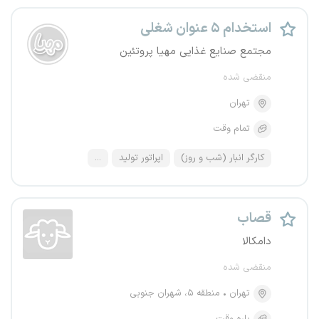
استخدام ۵ عنوان شغلی
مجتمع صنایع غذایی مهیا پروتئین
منقضی شده
تهران
تمام وقت
کارگر انبار (شب و روز)
اپراتور تولید
...
قصاب
دامکالا
منقضی شده
تهران
منطقه ۵، شهران جنوبی