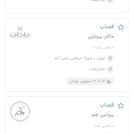
پاره وقت
قصاب
ماکان پروتئین
منقضی شده
تهران
شهرک صنعتی نصیر آباد
تمام وقت
۱۷ تا ۲۱ میلیون تومان
قصاب
پروتئین ظفر
منقضی شده