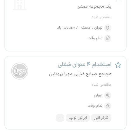
یک مجموعه معتبر
منقضی شده
تهران
منطقه ۲، سعادت آباد
تمام وقت
استخدام ۴ عنوان شغلی
مجتمع صنایع غذایی مهیا پروتئین
منقضی شده
تهران
تمام وقت
کارگر انبار
اپراتور تولید
...