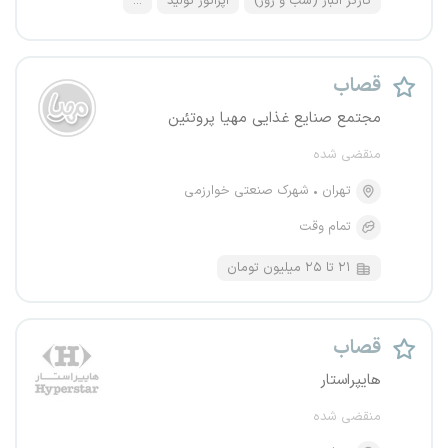
کارگر انبار (شب و روز)
اپراتور تولید
...
قصاب
مجتمع صنایع غذایی مهیا پروتئین
منقضی شده
تهران
شهرک صنعتی خوارزمی
تمام وقت
۲۱ تا ۲۵ میلیون تومان
قصاب
هایپراستار
منقضی شده