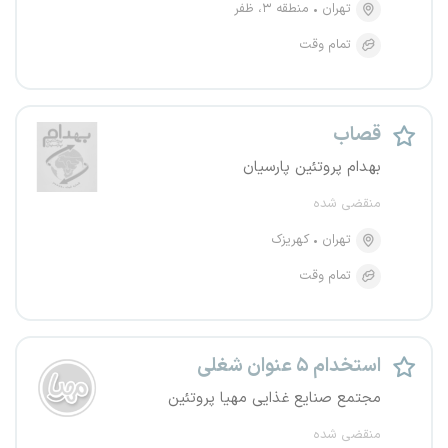
تهران
منطقه ۳، ظفر
تمام وقت
قصاب
بهدام پروتئین پارسیان
منقضی شده
تهران
کهریزک
تمام وقت
استخدام ۵ عنوان شغلی
مجتمع صنایع غذایی مهیا پروتئین
منقضی شده