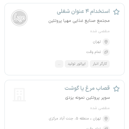
استخدام ۴ عنوان شغلی
مجتمع صنایع غذایی مهیا پروتئین
منقضی شده
تهران
تمام وقت
کارگر انبار
اپراتور تولید
...
قصاب مرغ یا گوشت
سوپر پروتئین نمونه یزدی
منقضی شده
تهران
منطقه ۵، جنت آباد مرکزی