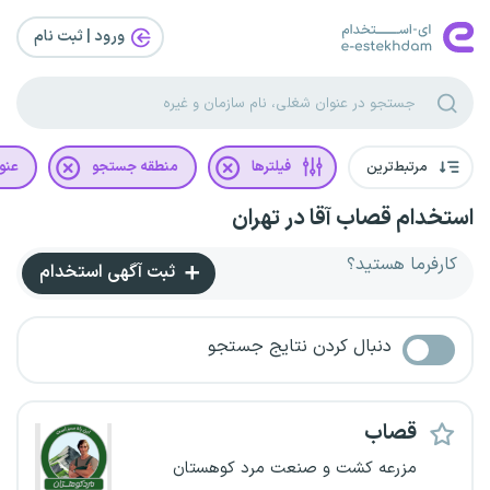
ورود | ثبت‌ نام
مرتبط‌ترین
فیلترها
منطقه جستجو
عنو
استخدام قصاب آقا در تهران
کارفرما هستید؟
ثبت آگهی استخدام
دنبال کردن نتایج جستجو
قصاب
مزرعه کشت و صنعت مرد کوهستان