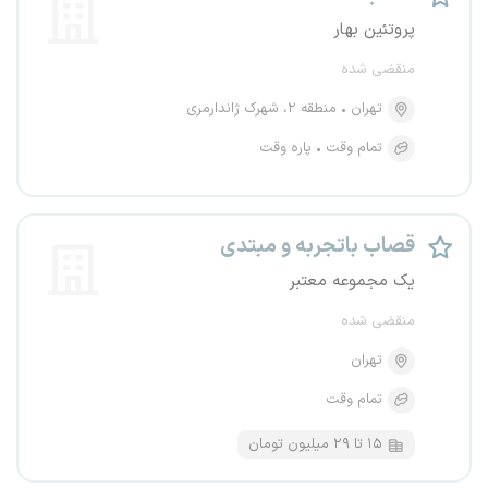
پروتئین بهار
منقضی شده
تهران
منطقه ۲، شهرک ژاندارمری
تمام وقت
پاره وقت
قصاب باتجربه و مبتدی
یک مجموعه معتبر
منقضی شده
تهران
تمام وقت
۱۵ تا ۲۹ میلیون تومان