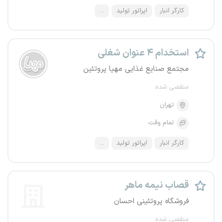
کارگر انبار
اپراتور تولید
...
استخدام ۴ عنوان شغلی
مجتمع صنایع غذایی مهیا پروتئین
منقضی شده
تهران
تمام وقت
کارگر انبار
اپراتور تولید
...
قصاب نیمه ماهر
فروشگاه پروتئینی احسان
منقضی شده