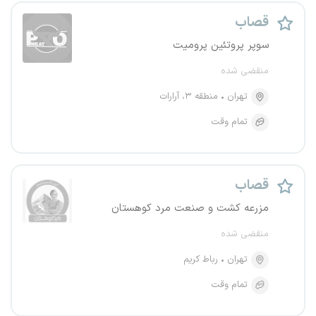
قصاب
سوپر پروتئین پرومیت
منقضی شده
تهران
منطقه ۳، آرارات
تمام وقت
قصاب
مزرعه کشت و صنعت مرد کوهستان
منقضی شده
تهران
رباط کریم
تمام وقت