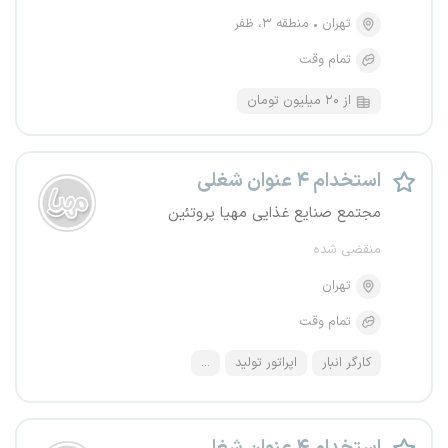
تهران
منطقه ۳، ظفر
تمام وقت
از ۲۰ میلیون تومان
استخدام ۴ عنوان شغلی
مجتمع صنایع غذایی مهیا پروتئین
منقضی شده
تهران
تمام وقت
کارگر انبار
اپراتور تولید
...