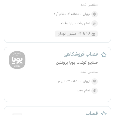
منقضی شده
تهران
منطقه ۷، نظام آباد
تمام وقت
پاره وقت
۲۶ تا ۳۲ میلیون تومان
قصاب فروشگاهی
صنایع گوشت پویا پروتئین
منقضی شده
تهران
منطقه ۳، دروس
تمام وقت
قصاب