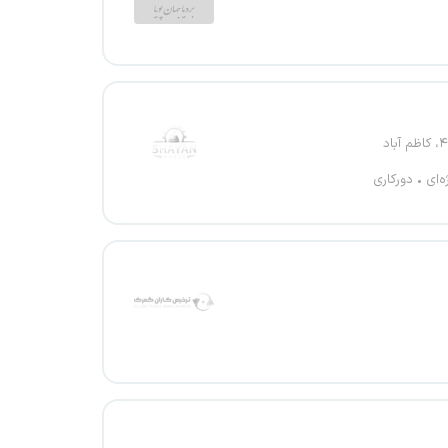
ه‌ای
دورکاری