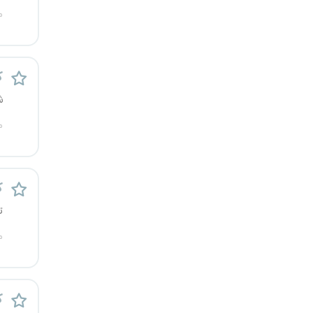
م
ک
ش
م
ک
ت
م
ک