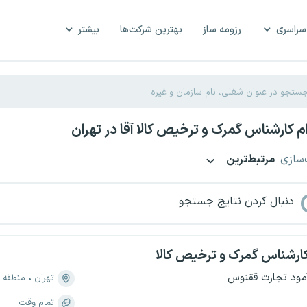
سراسری
رزومه ساز
بهترین شرکت‌ها
بیشتر
 کارشناس گمرک و ترخیص کالا آقا در تهران
‌سازی
مرتبط‌ترین
دنبال کردن نتایج جستجو
ارشناس گمرک و ترخیص کالا
مود تجارت ققنوس
تهران
منطقه ۲، شهر آرا
تمام وقت