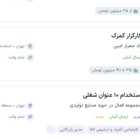
از ۲۵ میلیون تومان
ارگزار گمرک
اد معیار امین
تهران
اسلامش
رسال آسان
تمام وقت
۳۵ تا ۴۰ میلیون تومان
تخدام ۱۰ عنوان شغلی
جموعه فعال در حوزه صنایع تولیدی
تهران
منطقه ۱، فرمانیه
وری
ارسال آسان
جدید
تمام وقت
کارشناس گمرک و ترخیص کالا
مدیر بازرگانی
...