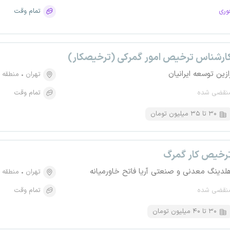
وری
تمام وقت
ارشناس ترخیص امور گمرکی (ترخیصکار)
ازین توسعه ایرانیان
تهران
منطقه ۳، امانیه
نقضی شده
تمام وقت
۳۰ تا ۳۵ میلیون تومان
رخیص کار گمرگ
لدینگ معدنی و صنعتی آریا فاتح خاورمیانه
تهران
منطقه ۱۸، خلیج فارس شمالی
نقضی شده
تمام وقت
۳۰ تا ۴۰ میلیون تومان