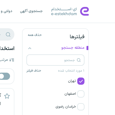
جستجوی آگهی
دولتی و 
حذف همه
فیلترها
منطقه جستجو
استخدام
مرتب
۱ مورد انتخاب شده
حذف فیلتر
تهران
اصفهان
ک
آ
خراسان رضوی