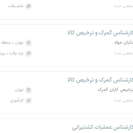
نقضی شده
تمام وقت
ارشناس گمرک و ترخیص کالا
ایان مواد
تهران
منطقه ۴، کاظم آباد
نقضی شده
پاره وقت
پروژ
ارشناس گمرک و ترخیص کالا
رخیص کاران گمرک
تهران
نقضی شده
کارآموزی
ارشناس عملیات کشتیرانی