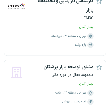
کارشناس بازاریابی و تحقیقات
بازار
EMRC
ارسال آسان
تهران
منطقه ۳، میرداماد
پاره وقت
مشاور توسعه بازار پزشکان
مجموعه فعال در حوزه مالی
ارسال آسان
تهران
منطقه ۳، امانیه
تمام وقت
پروژه‌ای