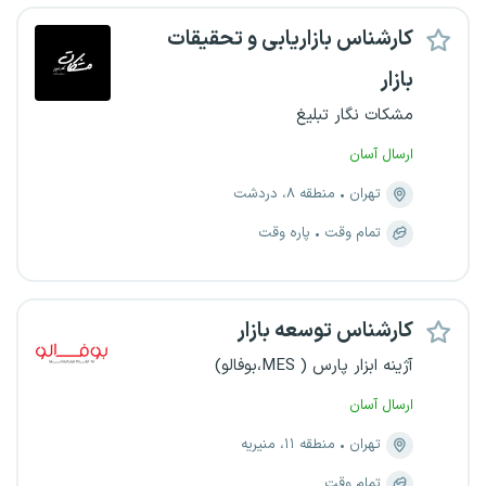
کارشناس بازاریابی و تحقیقات
بازار
مشکات نگار تبلیغ
ارسال آسان
تهران
منطقه ۸، دردشت
تمام وقت
پاره وقت
کارشناس توسعه بازار
آژینه ابزار پارس ( MES،بوفالو)
ارسال آسان
تهران
منطقه ۱۱، منیریه
تمام وقت