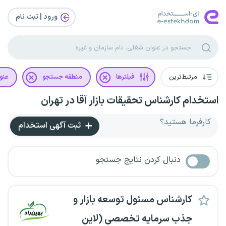
ورود | ثبت‌ نام
مرتبط‌ترین
فیلترها
منطقه جستجو
عنو
استخدام کارشناس تحقیقات بازار آقا در تهران
کارفرما هستید؟
ثبت آگهی استخدام
دنبال کردن نتایج جستجو
کارشناس مسئول توسعه بازار و
جذب سرمایه تخصصی (لاین