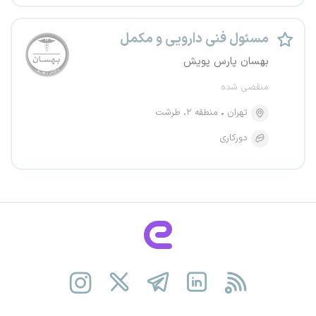
مسئول فنی دارویی و مکمل
بهسان پارس پویش
منقضی شده
تهران
منطقه ۲، طرشت
دورکاری