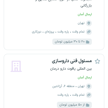
بازرگانی
ارسال آسان
تهران
تمام وقت
پاره وقت
پروژه‌ای
دورکاری
۲۰ تا ۳۰ میلیون تومان
مسئول فنی داروسازی
بین المللی یاقوت دارو درمان
ارسال آسان
تهران
منطقه ۶، آرژانتین
تمام وقت
پاره وقت
از ۵۰ میلیون تومان