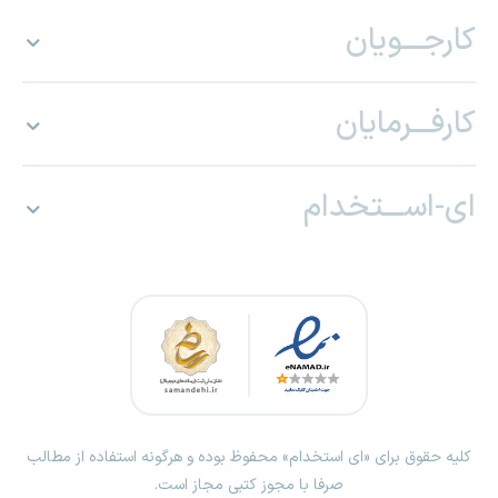
کارجـــویان
کارفـــرمایان
ای-اســـتخدام
کلیه حقوق برای «ای استخدام» محفوظ بوده و هرگونه استفاده از مطالب
صرفا با مجوز کتبی مجاز است.