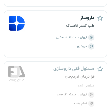
داروساز
طب گستر قاصدک
تهران
منطقه ۶، سنایی
دورکاری
مسئول فنی داروسازی
فرا درمان آذربایجان
منقضی شده
تهران
منطقه ۳، صدر
تمام وقت