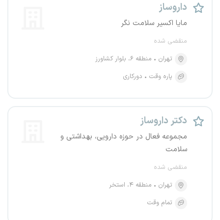
داروساز
مایا اکسیر سلامت نگر
منقضی شده
تهران
منطقه ۶، بلوار کشاورز
پاره وقت
دورکاری
دکتر داروساز
مجموعه فعال در حوزه دارویی، بهداشتی و
سلامت
منقضی شده
تهران
منطقه ۴، استخر
تمام وقت