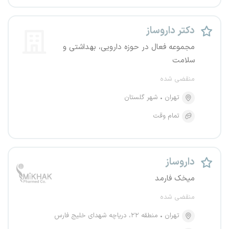
دکتر داروساز
مجموعه فعال در حوزه دارویی، بهداشتی و
سلامت
منقضی شده
تهران
شهر گلستان
تمام وقت
داروساز
میخک فارمد
منقضی شده
تهران
منطقه ۲۲، دریاچه شهدای خلیج فارس