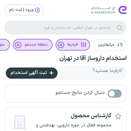
ورود | ثبت‌ نام
مرتبط‌ترین
فیلترها
منطقه جستجو
عنو
استخدام داروساز آقا در تهران
کارفرما هستید؟
ثبت آگهی استخدام
دنبال کردن نتایج جستجو
کارشناس محصول
مجموعه فعال در حوزه دارویی، بهداشتی و