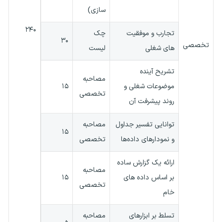
سازی)
۲۴۰
تجارب و موفقیت
چک
۳۰
تخصصی
های شغلی
لیست
تشریح آینده
مصاحبه
موضوعات شغلی و
۱۵
تخصصی
روند پیشرفت آن
توانایی تفسیر جداول
مصاحبه
۱۵
و نمودارهای داده‌ها
تخصصی
ارائه یک گزارش ساده
مصاحبه
بر اساس داده های
۱۵
تخصصی
خام
تسلط بر ابزارهای
مصاحبه