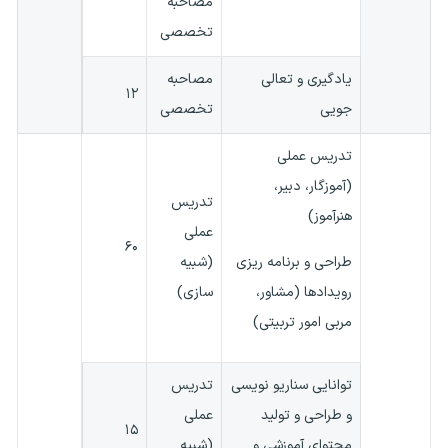
مصاحبه
تخصصی
یادگیری و تعالی
مصاحبه
۱۲
جویی
تخصصی
تدریس عملی
(آموزگار، دبیر،
تدریس
هنرآموز)
عملی
۶۰
طراحی و برنامه ریزی
(شبیه
رویداد‌ها (مشاور،
سازی)
مربی امور تربیتی)
توانایی سناریو نویسی
تدریس
و طراحی و تولید
عملی
۱۵
محتوای آموزشی و
(شبیه