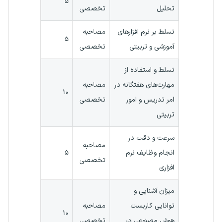
۵
تحلیل
تخصصی
تسلط بر نرم افزارهای
مصاحبه
۵
آموزشی و تربیتی
تخصصی
تسلط و استفاده از
مهارت‌های هفتگانه در
مصاحبه
۱۰
امر تدریس و امور
تخصصی
تربیتی
سرعت و دقت در
مصاحبه
انجام وظایف نرم
۵
تخصصی
افزاری
میزان آشنایی و
توانایی کاربست
مصاحبه
۱۰
هوش مصنوعی در
تخصصی