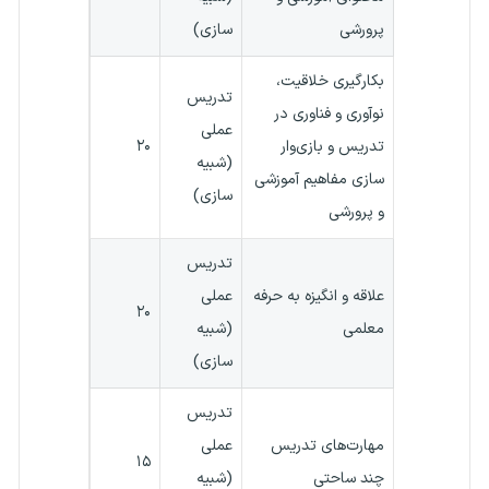
پرورشی
سازی)
بکارگیری خلاقیت،
تدریس
نوآوری و فناوری در
عملی
تدریس و بازی‌وار
۲۰
(شبیه
سازی مفاهیم آموزشی
سازی)
و پرورشی
تدریس
علاقه و انگیزه به حرفه
عملی
۲۰
معلمی
(شبیه
سازی)
تدریس
مهارت‌های تدریس
عملی
۱۵
چند ساحتی
(شبیه