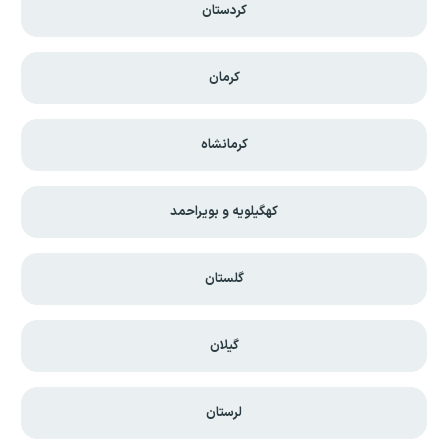
کردستان
کرمان
کرمانشاه
کهگیلویه و بویراحمد
گلستان
گیلان
لرستان