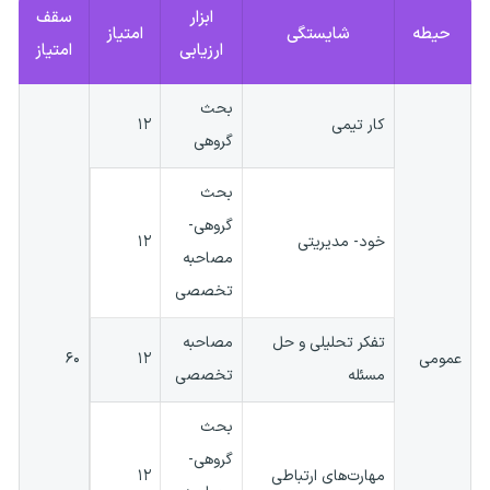
ابزار
سقف
حیطه
شایستگی
امتیاز
ارزیابی
امتیاز
بحث
کار تیمی
۱۲
گروهی
بحث
گروهی-
خود- مدیریتی
۱۲
مصاحبه
تخصصی
تفکر تحلیلی و حل
مصاحبه
عمومی
۱۲
۶۰
مسئله
تخصصی
بحث
گروهی-
مهارت‌های ارتباطی
۱۲