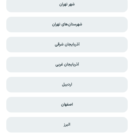
شهر تهران
شهرستان‌های تهران
آذربایجان شرقی
آذربایجان غربی
اردبیل
اصفهان
البرز