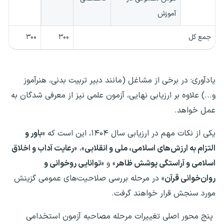
آموزش
جمع کل
۳۰۰
۳۰۰
یادآوری: در برخی از مشاغل (مانند دبیر تربیت بدنی، هنرآموز
و...) علاوه بر ارزیابی نهایی، آزمون علمی نیز از معرفی شدگان به
عمل خواهد.
یکی از نکات مهم در ارزیابی سال ۱۴۰۴، این است که
«
باور و
التزام به ارزش‌های اسلامی، ملی و انقلابی
»، «
رعایت آداب و اخلاق
اسلامی و آراستگی پوشش ظاهر
» و «
توانایی روخوانی و
روان‌خوانی قرآن
» در مرحله بررسی صلاحیت‌های عمومی گزینش
مورد سنجش قرار خواهند گرفت.
پنج محور اصلی تغییرات مرحله مصاحبه آزمون استخدامی