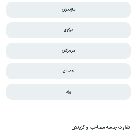
مازندران
مرکزی
هرمزگان
همدان
یزد
تفاوت جلسه مصاحبه و گزینش